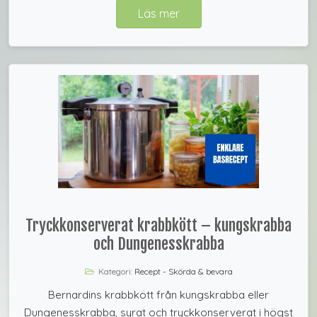
Läs mer
Tryckkonserverat krabbkött – kungskrabba
och Dungenesskrabba
Kategori:
Recept - Skörda & bevara
Bernardins krabbkött från kungskrabba eller
Dungenesskrabba, syrat och tryckkonserverat i högst