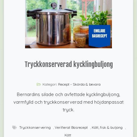
Tryckkonserverad kycklingbuljong
Kategori:
Recept - Skörda & bevara
Bernardins silade och avfettade kycklingbuljong,
varmfylld och tryckkonserverad med höjdanpassat
tryck.
Tryckkonservering
,
Verifierat Basrecept
,
Kött, fisk & buljong
,
Kött