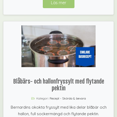
Läs mer
Blåbärs- och hallonfryssylt med flytande
pektin
Kategori:
Recept - Skörda & bevara
Bernardins okokta fryssylt med lika delar blåbär och
hallon, full sockermängd och flytande pektin.