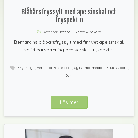
Blåbärsfryssylt med apelsinskal och
fryspektin
Kategori:
Recept - Skörda & bevara
Bernardins blåbärsfryssylt med finrivet apelsinskal,
valfri bärvärmning och särskilt fryspektin.
Frysning
,
Verifierat Basrecept
,
Sylt & marmelad
,
Frukt & bär
,
Bär
Läs mer