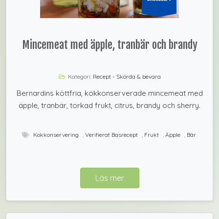
Mincemeat med äpple, tranbär och brandy
Kategori:
Recept - Skörda & bevara
Bernardins köttfria, kokkonserverade mincemeat med
äpple, tranbär, torkad frukt, citrus, brandy och sherry.
Kokkonservering
,
Verifierat Basrecept
,
Frukt
,
Äpple
,
Bär
Läs mer