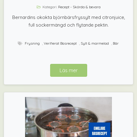
Kategori:
Recept - Skörda & bevara
Bernardins okokta björnbärsfryssylt med citronjuice,
full sockermängd och flytande pektin.
Frysning
,
Verifierat Basrecept
,
Sylt & marmelad
,
Bär
Läs mer