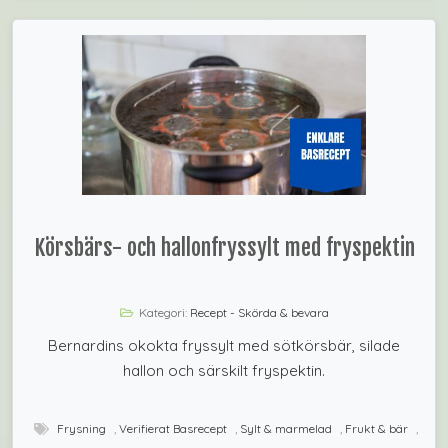
Körsbärs- och hallonfryssylt med fryspektin
Kategori:
Recept - Skörda & bevara
Bernardins okokta fryssylt med sötkörsbär, silade
hallon och särskilt fryspektin.
Frysning
,
Verifierat Basrecept
,
Sylt & marmelad
,
Frukt & bär
,