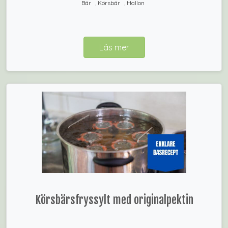
Bär
,
Körsbär
,
Hallon
Läs mer
Körsbärsfryssylt med originalpektin