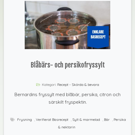
Blåbärs- och persikofryssylt
Kategori:
Recept - Skörda & bevara
Bernardins fryssylt med blåbär, persika, citron och
särskilt fryspektin.
Frysning
,
Verifierat Basrecept
,
Sylt & marmelad
,
Bär
,
Persika
& nektarin