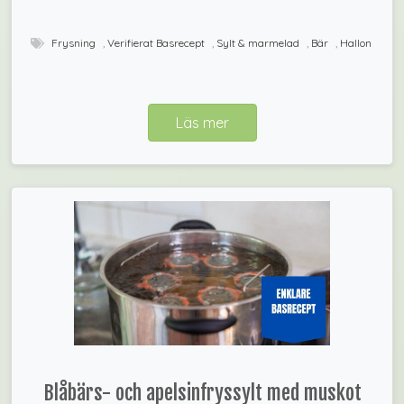
Frysning
,
Verifierat Basrecept
,
Sylt & marmelad
,
Bär
,
Hallon
Läs mer
Blåbärs- och apelsinfryssylt med muskot