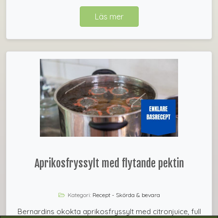
Läs mer
Aprikosfryssylt med flytande pektin
Kategori:
Recept - Skörda & bevara
Bernardins okokta aprikosfryssylt med citronjuice, full