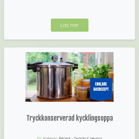
Läs mer
Tryckkonserverad kycklingsoppa
Kategori:
Recept - Skörda & bevara