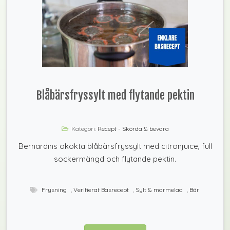
Blåbärsfryssylt med flytande pektin
Kategori:
Recept - Skörda & bevara
Bernardins okokta blåbärsfryssylt med citronjuice, full
sockermängd och flytande pektin.
Frysning
,
Verifierat Basrecept
,
Sylt & marmelad
,
Bär