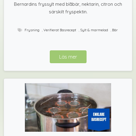
Bernardins fryssylt med blåbär, nektarin, citron och
särskilt fryspektin.
Frysning
,
Verifierat Basrecept
,
Sylt & marmelad
,
Bär
Läs mer