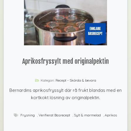
Aprikosfryssylt med originalpektin
Kategori:
Recept - Skörda & bevara
Bernardins aprikosfryssylt där rå frukt blandas med en
kortkokt lösning av originalpektin.
Frysning
,
Verifierat Basrecept
,
Sylt & marmelad
,
Aprikos