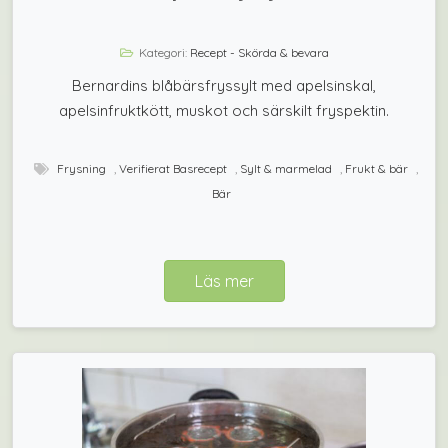
Kategori:
Recept - Skörda & bevara
Bernardins blåbärsfryssylt med apelsinskal,
apelsinfruktkött, muskot och särskilt fryspektin.
Frysning
,
Verifierat Basrecept
,
Sylt & marmelad
,
Frukt & bär
,
Bär
Läs mer