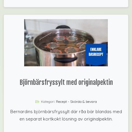
Björnbärsfryssylt med originalpektin
Kategori:
Recept - Skörda & bevara
Bernardins björnbärsfryssylt där råa bär blandas med
en separat kortkokt lösning av originalpektin.