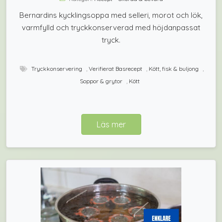
Bernardins kycklingsoppa med selleri, morot och lök,
varmfylld och tryckkonserverad med höjdanpassat
tryck.
Tryckkonservering
,
Verifierat Basrecept
,
Kött, fisk & buljong
,
Soppor & grytor
,
Kött
Läs mer