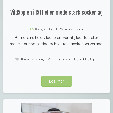
Vildäpplen i lätt eller medelstark sockerlag
Kategori:
Recept - Skörda & bevara
Bernardins hela vildäpplen, varmfyllda i lätt eller
medelstark sockerlag och vattenbadskonserverade.
Kokkonservering
,
Verifierat Basrecept
,
Frukt
,
Äpple
Läs mer