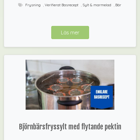
Frysning
,
Verifierat Basrecept
,
Sylt & marmelad
,
Bär
Läs mer
Björnbärsfryssylt med flytande pektin