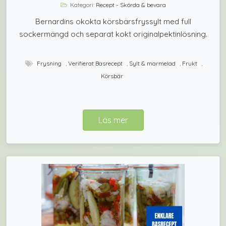
Kategori:
Recept - Skörda & bevara
Bernardins okokta körsbärsfryssylt med full
sockermängd och separat kokt originalpektinlösning.
Frysning
,
Verifierat Basrecept
,
Sylt & marmelad
,
Frukt
,
Körsbär
Läs mer