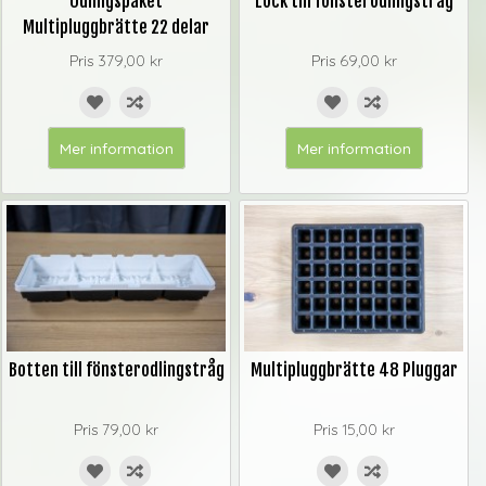
Odlingspaket
Lock till fönsterodlingstråg
Multipluggbrätte 22 delar
Pris
379,00 kr
Pris
69,00 kr
Mer information
Mer information
Botten till fönsterodlingstråg
Multipluggbrätte 48 Pluggar
Pris
79,00 kr
Pris
15,00 kr