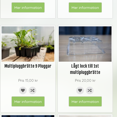
Mer information
Mer information
Multipluggbrätte 9 Pluggar
Lågt lock till 1st
multipluggbrätte
Pris
15,00 kr
Pris
20,00 kr
Mer information
Mer information