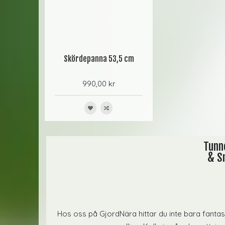
Skördepanna 53,5 cm
990,00 kr
Tunne
& Sm
Hos oss på GjordNära hittar du inte bara fanta