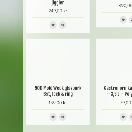
jiggler
890,00
249,00 kr
900 Mold Weck glasburk
Gastronormkan
6st, lock & ring
– 3,5 L – Pol
189,00 kr
79,00