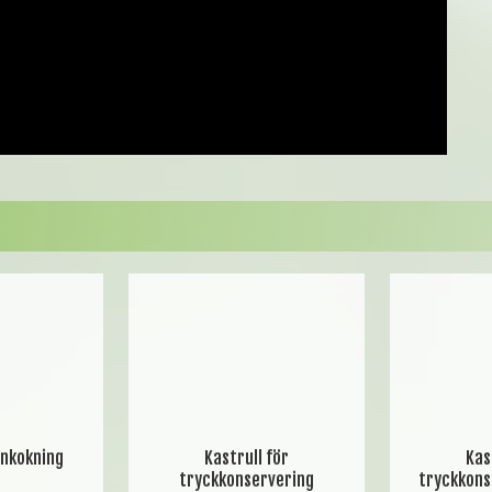
inkokning
Kastrull för
Kas
tryckkonservering
tryckkons