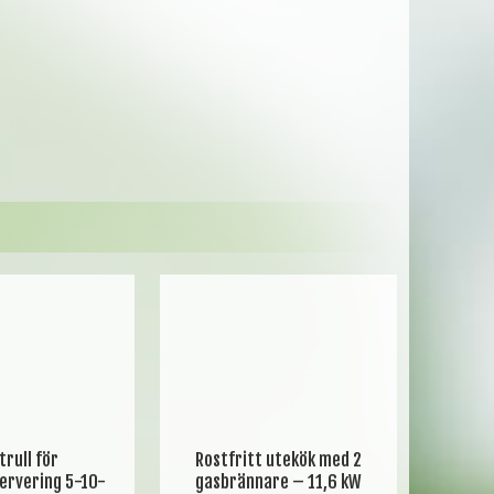
trull för
Rostfritt utekök med 2
ervering 5-10-
gasbrännare – 11,6 kW