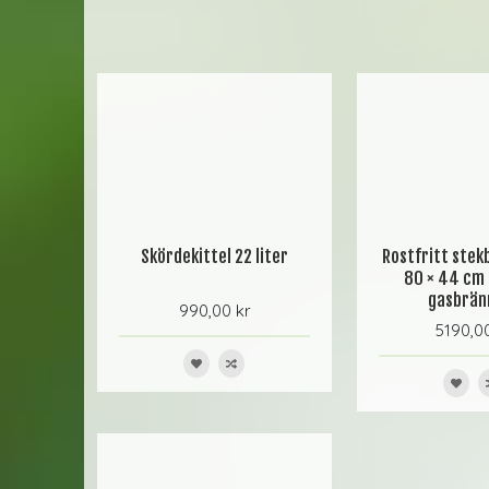
Skördekittel 22 liter
Rostfritt ste
80 × 44 cm
gasbrän
990,00 kr
5190,0