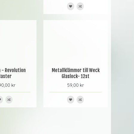
 - Revolution
Metallklämmor till Weck
aster
Glaslock- 12st
0,00 kr
59,00 kr