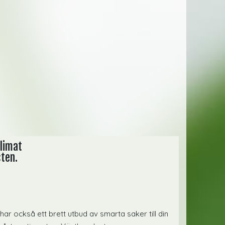
klimat
sten.
i har också ett brett utbud av smarta saker till din