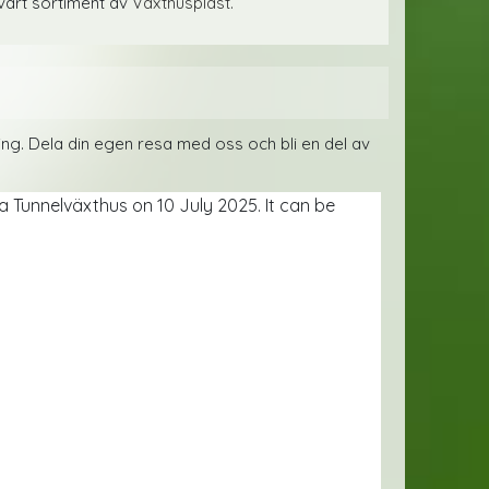
 vårt sortiment av
Växthusplast.
ring. Dela din egen resa med oss och bli en del av