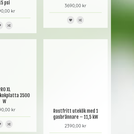
15 psi
3690,00 kr
0,00 kr
PRO XL
skokplatta 3500
W
0,00 kr
Rostfritt utekök med 1
gasbrännare – 11,5 kW
2390,00 kr