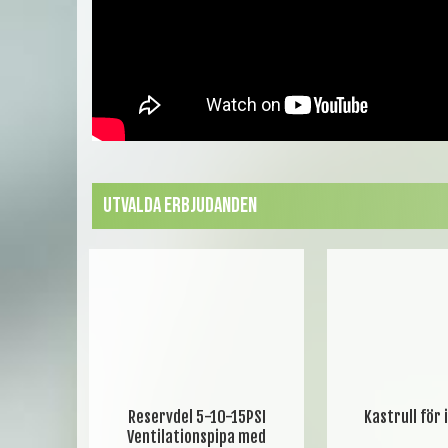
Utvalda erbjudanden
Reservdel 5-10-15PSI
Kastrull för 
Ventilationspipa med