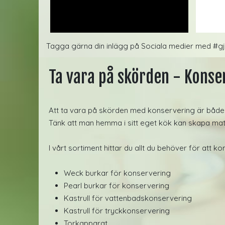
Tagga gärna din inlägg på Sociala medier med #gj
Ta vara på skörden - Konse
Att ta vara på skörden med konservering är både 
Tänk att man hemma i sitt eget kök kan skapa m
I vårt sortiment hittar du allt du behöver för att k
Weck burkar för konservering
Pearl burkar för konservering
Kastrull för vattenbadskonservering
Kastrull för tryckkonservering
Torkapparat