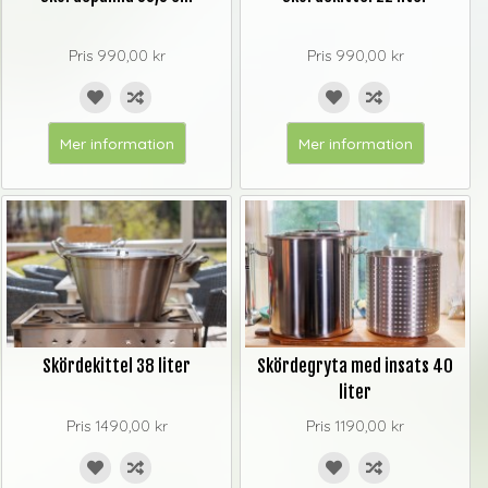
Pris
990,00 kr
Pris
990,00 kr
Mer information
Mer information
Skördekittel 38 liter
Skördegryta med insats 40
liter
Pris
1490,00 kr
Pris
1190,00 kr