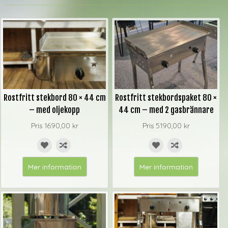
Rostfritt stekbord 80 × 44 cm
Rostfritt stekbordspaket 80 ×
– med oljekopp
44 cm – med 2 gasbrännare
Pris
1690,00 kr
Pris
5190,00 kr
Mer information
Mer information