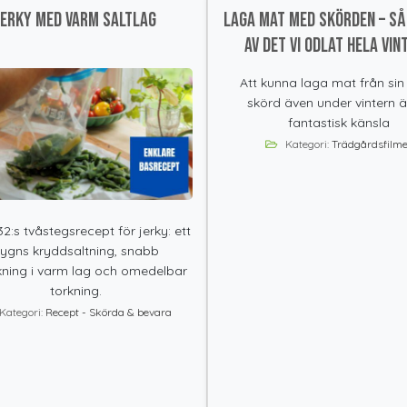
Jerky med varm saltlag
Laga mat med skörden – Så 
av det vi odlat hela vin
Att kunna laga mat från sin
skörd även under vintern ä
fantastisk känsla
Kategori:
Trädgårdsfilme
:s tvåstegsrecept för jerky: ett
ygns kryddsaltning, snabb
kning i varm lag och omedelbar
torkning.
Kategori:
Recept - Skörda & bevara