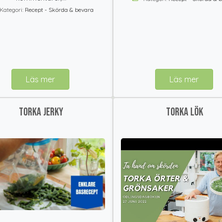
Kategori:
Recept - Skörda & bevara
Läs mer
Läs mer
Torka jerky
Torka lök