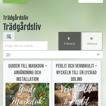
Trädgårdsliv
Trädgårdsliv
Ange del av rubrik
Filtrera
Rensa
Visa #
Guiden till markduk –
Perlit och Vermikulit –
användning och
Nyckeln till en lyckad
installation
odling