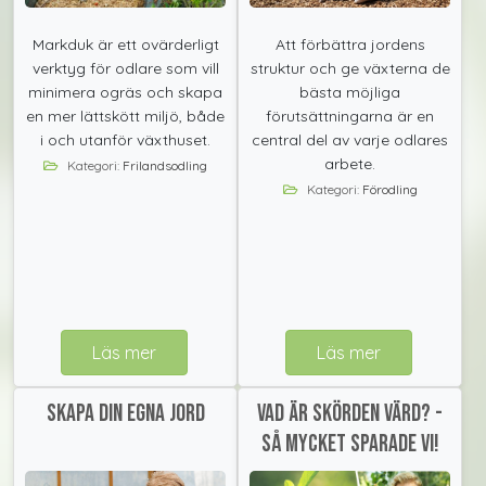
Markduk är ett ovärderligt
Att förbättra jordens
verktyg för odlare som vill
struktur och ge växterna de
minimera ogräs och skapa
bästa möjliga
en mer lättskött miljö, både
förutsättningarna är en
i och utanför växthuset.
central del av varje odlares
arbete.
Kategori:
Frilandsodling
Kategori:
Förodling
Läs mer
Läs mer
Skapa din egna jord
Vad är skörden värd? -
så mycket sparade vi!