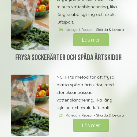
minuts vattenblanchering, lika
lång snabb kylning och exakt
luftspalt.
Kategori:
Recept - Skörda & bevara
Läs mer
Frysa sockerärter och späda ärtskidor
NCHFP:s metod för att frysa
platta späda ärtskidor, med
storleksanpassad
vattenblanchering, lika lång
kylning och exakt luftspalt.
Kategori:
Recept - Skörda & bevara
Läs mer