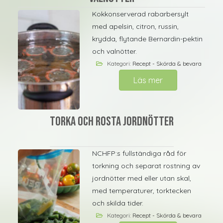
Kokkonserverad rabarbersylt
med apelsin, citron, russin,
krydda, flytande Bernardin-pektin
och valnötter.
Kategori:
Recept - Skörda & bevara
Läs mer
Torka och rosta jordnötter
NCHFP:s fullständiga råd för
torkning och separat rostning av
jordnötter med eller utan skal,
med temperaturer, torktecken
och skilda tider.
Kategori:
Recept - Skörda & bevara