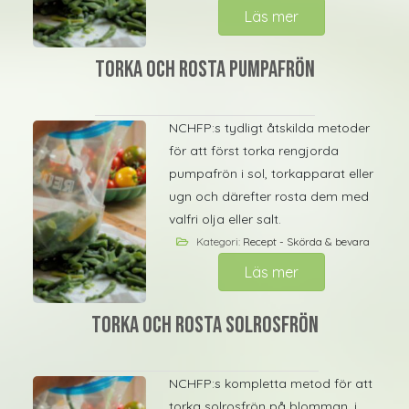
Läs mer
Torka och rosta pumpafrön
NCHFP:s tydligt åtskilda metoder
för att först torka rengjorda
pumpafrön i sol, torkapparat eller
ugn och därefter rosta dem med
valfri olja eller salt.
Kategori:
Recept - Skörda & bevara
Läs mer
Torka och rosta solrosfrön
NCHFP:s kompletta metod för att
torka solrosfrön på blomman, i