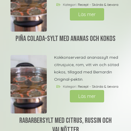
Kategori:
Recept - Skörda & bevara
Läs mer
Piña colada-sylt med ananas och kokos
Kokkonserverad ananassylt med
citrusjuice, rom, vitt vin och sötad
kokos, tillagad med Bernardin
Original-pektin.
Kategori:
Recept - Skörda & bevara
Läs mer
Rabarbersylt med citrus, russin och
valnötter