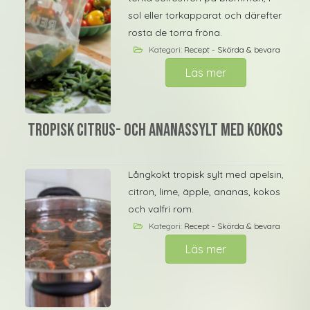
sol eller torkapparat och därefter
rosta de torra fröna.
Kategori:
Recept - Skörda & bevara
Läs mer
Tropisk citrus- och ananassylt med kokos
Långkokt tropisk sylt med apelsin,
citron, lime, äpple, ananas, kokos
och valfri rom.
Kategori:
Recept - Skörda & bevara
Läs mer