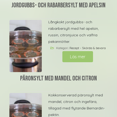
Jordgubbs- och rabarbersylt med apelsin
Långkokt jordgubbs- och
rabarbersylt med hel apelsin,
russin, citronjuice och valfria
pekannötter.
Kategori:
Recept - Skörda & bevara
Läs mer
Päronsylt med mandel och citron
Kokkonserverad päronsylt med
mandel, citron och ingefära,
tillagad med flytande Bernardin-
pektin.