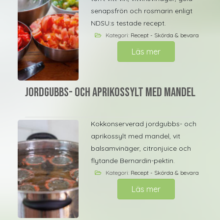
senapsfrön och rosmarin enligt
NDSU:s testade recept.
Kategori:
Recept - Skörda & bevara
Läs mer
Jordgubbs- och aprikossylt med mandel
Kokkonserverad jordgubbs- och
aprikossylt med mandel, vit
balsamvinäger, citronjuice och
flytande Bernardin-pektin.
Kategori:
Recept - Skörda & bevara
Läs mer