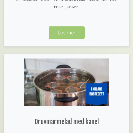
Frukt
,
Druvor
Läs mer
Druvmarmelad med kanel