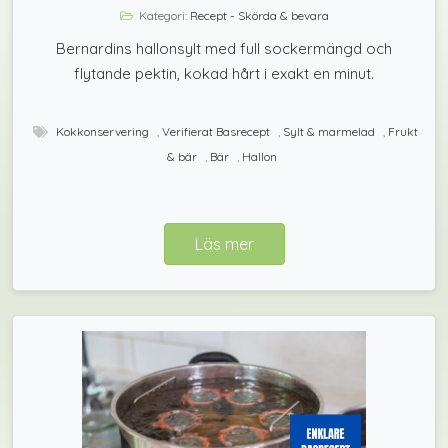
Kategori:
Recept - Skörda & bevara
Bernardins hallonsylt med full sockermängd och
flytande pektin, kokad hårt i exakt en minut.
Kokkonservering
,
Verifierat Basrecept
,
Sylt & marmelad
,
Frukt
& bär
,
Bär
,
Hallon
Läs mer