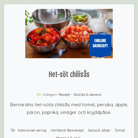
Het-söt chilisås
Kategori:
Recept - Skörda & bevara
Bernardins het-söta chilisås med tomat, persika, äpple,
päron, paprika, vinäger och kryddpåse.
Kokkonservering
,
Verifierat Basrecept
,
Salsa & såser
,
Tomat
,
Paprika & chili