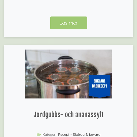
Läs mer
Jordgubbs- och ananassylt
Kategori:
Recept - Skörda & bevara