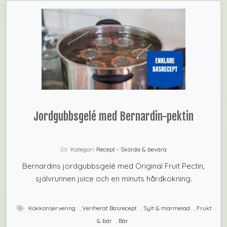
Jordgubbsgelé med Bernardin-pektin
Kategori:
Recept - Skörda & bevara
Bernardins jordgubbsgelé med Original Fruit Pectin,
självrunnen juice och en minuts hårdkokning.
Kokkonservering
,
Verifierat Basrecept
,
Sylt & marmelad
,
Frukt
& bär
,
Bär