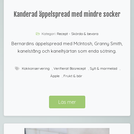
Kanderad äppelspread med mindre socker
Kategori:
Recept - Skörda & bevara
Bernardins äppelspread med McIntosh, Granny Smith,
kanelstång och kanelhjärtan som enda sötning.
Kokkonservering
,
Verifierat Basrecept
,
Sylt & marmelad
,
Äpple
,
Frukt & bär
Läs mer