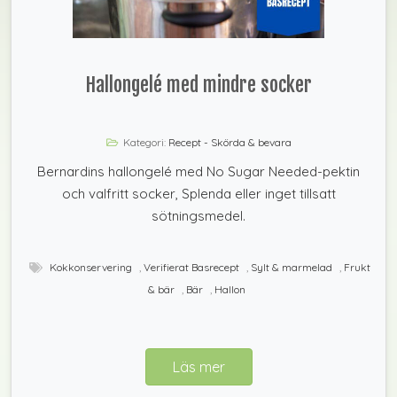
Hallongelé med mindre socker
Kategori:
Recept - Skörda & bevara
Bernardins hallongelé med No Sugar Needed-pektin
och valfritt socker, Splenda eller inget tillsatt
sötningsmedel.
Kokkonservering
,
Verifierat Basrecept
,
Sylt & marmelad
,
Frukt
& bär
,
Bär
,
Hallon
Läs mer