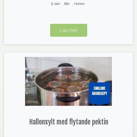
& bär
,
Bär
,
Hallon
Läs mer
Hallonsylt med flytande pektin