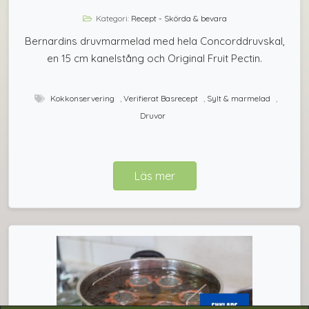
Kategori:
Recept - Skörda & bevara
Bernardins druvmarmelad med hela Concorddruvskal,
en 15 cm kanelstång och Original Fruit Pectin.
Kokkonservering
,
Verifierat Basrecept
,
Sylt & marmelad
,
Druvor
Läs mer