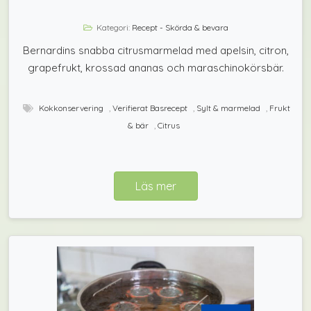
Kategori:
Recept - Skörda & bevara
Bernardins snabba citrusmarmelad med apelsin, citron,
grapefrukt, krossad ananas och maraschinokörsbär.
Kokkonservering
,
Verifierat Basrecept
,
Sylt & marmelad
,
Frukt
& bär
,
Citrus
Läs mer