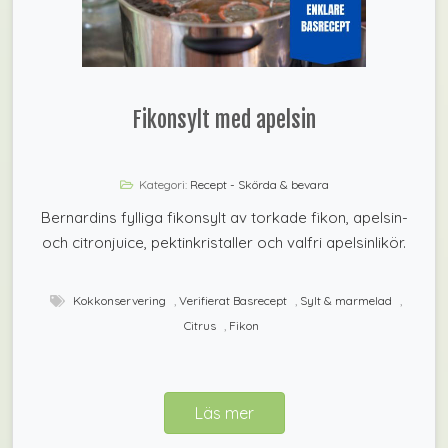
Fikonsylt med apelsin
Kategori:
Recept - Skörda & bevara
Bernardins fylliga fikonsylt av torkade fikon, apelsin-
och citronjuice, pektinkristaller och valfri apelsinlikör.
Kokkonservering
,
Verifierat Basrecept
,
Sylt & marmelad
,
Citrus
,
Fikon
Läs mer