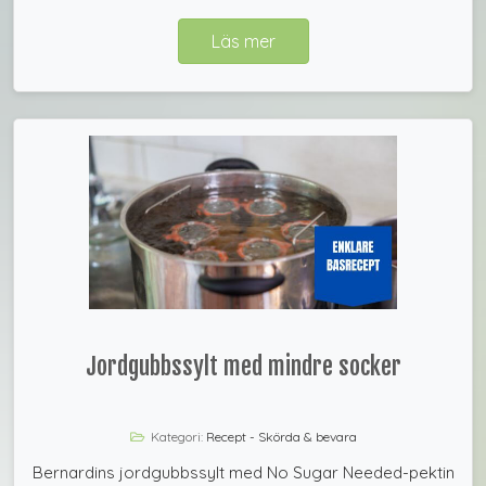
Läs mer
Jordgubbssylt med mindre socker
Kategori:
Recept - Skörda & bevara
Bernardins jordgubbssylt med No Sugar Needed-pektin