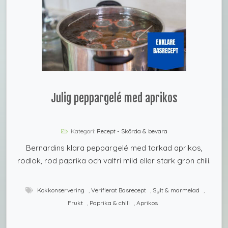
Julig peppargelé med aprikos
Kategori:
Recept - Skörda & bevara
Bernardins klara peppargelé med torkad aprikos,
rödlök, röd paprika och valfri mild eller stark grön chili.
Kokkonservering
,
Verifierat Basrecept
,
Sylt & marmelad
,
Frukt
,
Paprika & chili
,
Aprikos