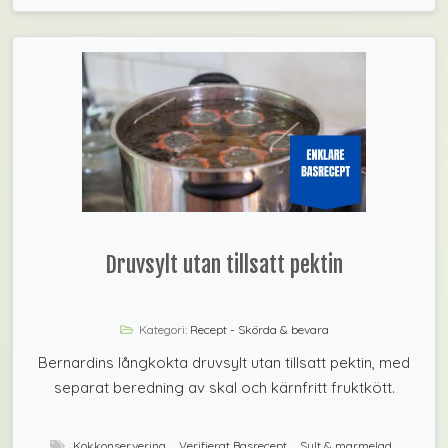
Druvsylt utan tillsatt pektin
Kategori:
Recept - Skörda & bevara
Bernardins långkokta druvsylt utan tillsatt pektin, med
separat beredning av skal och kärnfritt fruktkött.
Kokkonservering
,
Verifierat Basrecept
,
Sylt & marmelad
,