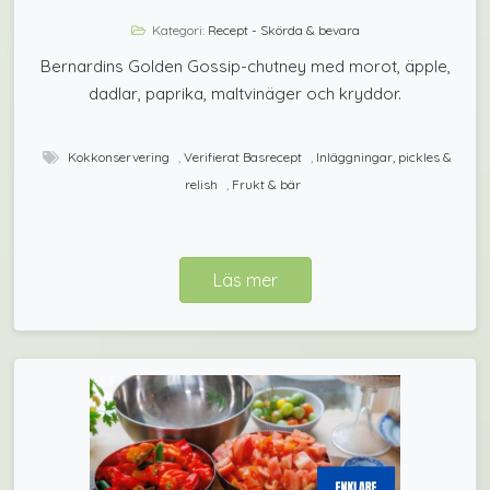
Kategori:
Recept - Skörda & bevara
Bernardins Golden Gossip-chutney med morot, äpple,
dadlar, paprika, maltvinäger och kryddor.
Kokkonservering
,
Verifierat Basrecept
,
Inläggningar, pickles &
relish
,
Frukt & bär
Läs mer