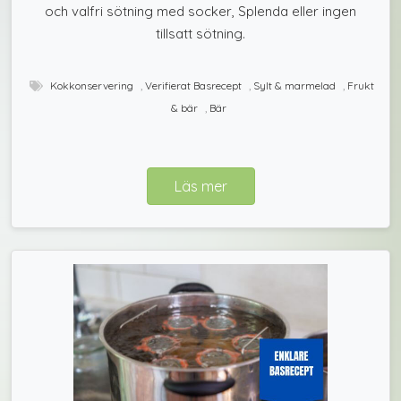
och valfri sötning med socker, Splenda eller ingen
tillsatt sötning.
Kokkonservering
,
Verifierat Basrecept
,
Sylt & marmelad
,
Frukt
& bär
,
Bär
Läs mer