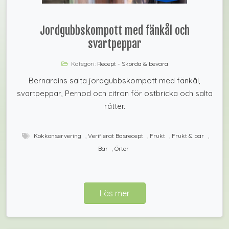
Jordgubbskompott med fänkål och
svartpeppar
Kategori:
Recept - Skörda & bevara
Bernardins salta jordgubbskompott med fänkål,
svartpeppar, Pernod och citron för ostbricka och salta
rätter.
Kokkonservering
,
Verifierat Basrecept
,
Frukt
,
Frukt & bär
,
Bär
,
Örter
Läs mer