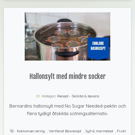
Hallonsylt med mindre socker
Kategori:
Recept - Skörda & bevara
Bernardins hallonsylt med No Sugar Needed-pektin och
flera tydligt åtskilda sötningsalternativ.
Kokkonservering
,
Verifierat Basrecept
,
Sylt & marmelad
,
Frukt