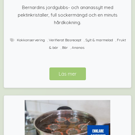
Bernardins jordgubbs- och ananassylt med
pektinkristaller, full sockermängd och en minuts
hårdkokning.
Kokkonservering
,
Verifierat Basrecept
,
Sylt & marmelad
,
Frukt
& bär
,
Bär
,
Ananas
Läs mer