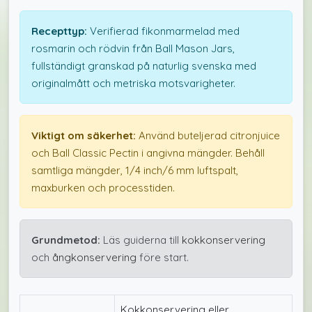
Recepttyp:
Verifierad fikonmarmelad med
rosmarin och rödvin från Ball Mason Jars,
fullständigt granskad på naturlig svenska med
originalmått och metriska motsvarigheter.
Viktigt om säkerhet:
Använd buteljerad citronjuice
och Ball Classic Pectin i angivna mängder. Behåll
samtliga mängder, 1/4 inch/6 mm luftspalt,
maxburken och processtiden.
Grundmetod:
Läs guiderna till
kokkonservering
och
ångkonservering
före start.
Kokkonservering eller