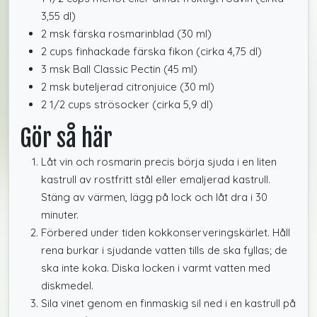
3,55 dl)
2 msk färska rosmarinblad (30 ml)
2 cups finhackade färska fikon (cirka 4,75 dl)
3 msk Ball Classic Pectin (45 ml)
2 msk buteljerad citronjuice (30 ml)
2 1/2 cups strösocker (cirka 5,9 dl)
Gör så här
Låt vin och rosmarin precis börja sjuda i en liten
kastrull av rostfritt stål eller emaljerad kastrull.
Stäng av värmen, lägg på lock och låt dra i 30
minuter.
Förbered under tiden kokkonserveringskärlet. Håll
rena burkar i sjudande vatten tills de ska fyllas; de
ska inte koka. Diska locken i varmt vatten med
diskmedel.
Sila vinet genom en finmaskig sil ned i en kastrull på