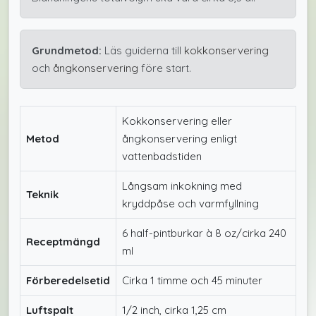
Grundmetod:
Läs guiderna till
kokkonservering
och
ångkonservering
före start.
Kokkonservering eller
Metod
ångkonservering enligt
vattenbadstiden
Långsam inkokning med
Teknik
kryddpåse och varmfyllning
6 half-pintburkar à 8 oz/cirka 240
Receptmängd
ml
Förberedelsetid
Cirka 1 timme och 45 minuter
Luftspalt
1/2 inch, cirka 1,25 cm