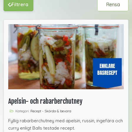
Filtrera
Rensa
Apelsin- och rabarberchutney
Kategori:
Recept - Skörda & bevara
Fyllig rabarberchutney med apelsin, russin, ingefära och
curry enligt Balls testade recept.