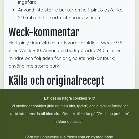
ingefära.
Använd inte större burkar än half-pint 8 oz/cirka
240 ml och förkorta inte processtiden.
Weck-kommentar
Half-pint/cirka 240 ml motsvarar praktiskt Weck 976
eller Weck 900. Använd en burk på cirka 240 ml eller
mindre och följ tiden för originalets half-pintburk;
använd inte större burk.
Källa och originalrecept
Fullständigt granskat från
Ball Mason Jars: Orange Rhubarb
Låt oss så några cookies! 🌱🍪
Chutney
. Höjdtillägg från
Balls höjdtabell
. Kontrollerat 2026-
Vi använder cookies (inte de man äter, tyvärr!) och digital spårning för
07-23.
att få vår hemsida att blomstra. Genom att klicka på "Ok - inga problem"
hjälper du oss att:
Kokkonservering
,
Verifierat Basrecept
,
Inläggningar, pickles &
Göra din upplevelse lika fräsch som en nysådd bädd.