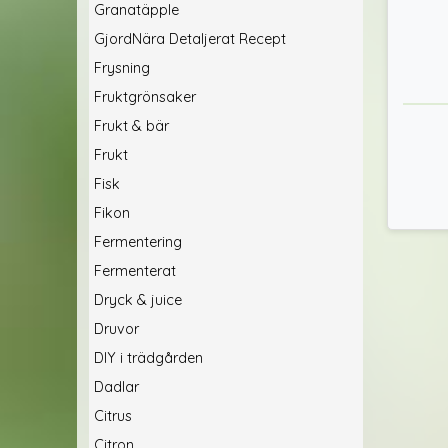
Granatäpple
GjordNära Detaljerat Recept
Frysning
Fruktgrönsaker
Frukt & bär
Frukt
Fisk
Fikon
Fermentering
Fermenterat
Dryck & juice
Druvor
DIY i trädgården
Dadlar
Citrus
Citron