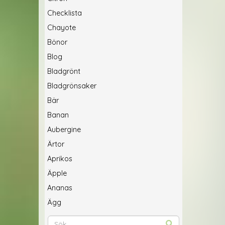
Checklista
Chayote
Bönor
Blog
Bladgrönt
Bladgrönsaker
Bär
Banan
Aubergine
Ärtor
Aprikos
Äpple
Ananas
Ägg