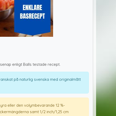
nap enligt Balls testade recept.
granskat på naturlig svenska med originalmått
yra eller den volymbevarande 12 %-
ockermängderna samt 1/2 inch/1,25 cm