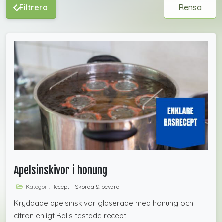
Filtrera
Rensa
Apelsinskivor i honung
Kategori:
Recept - Skörda & bevara
Kryddade apelsinskivor glaserade med honung och
citron enligt Balls testade recept.