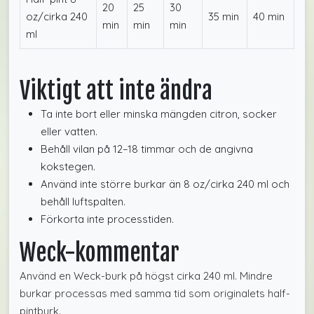
20
25
30
oz/cirka 240
35 min
40 min
min
min
min
ml
Viktigt att inte ändra
Ta inte bort eller minska mängden citron, socker
eller vatten.
Behåll vilan på 12–18 timmar och de angivna
kokstegen.
Använd inte större burkar än 8 oz/cirka 240 ml och
behåll luftspalten.
Förkorta inte processtiden.
Weck-kommentar
Använd en Weck-burk på högst cirka 240 ml. Mindre
burkar processas med samma tid som originalets half-
pintburk.