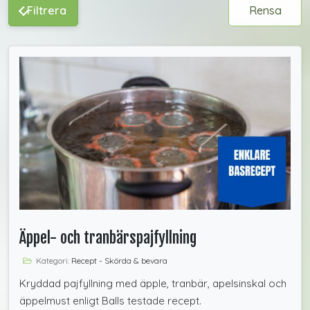
Filtrera
Rensa
Äppel- och tranbärspajfyllning
Kategori:
Recept - Skörda & bevara
Kryddad pajfyllning med äpple, tranbär, apelsinskal och
äppelmust enligt Balls testade recept.