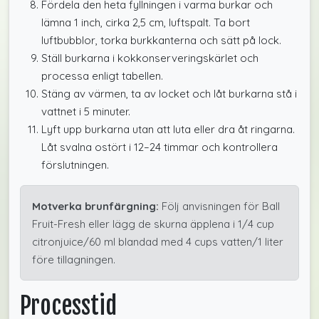
Fördela den heta fyllningen i varma burkar och
lämna 1 inch, cirka 2,5 cm, luftspalt. Ta bort
luftbubblor, torka burkkanterna och sätt på lock.
Ställ burkarna i kokkonserveringskärlet och
processa enligt tabellen.
Stäng av värmen, ta av locket och låt burkarna stå i
vattnet i 5 minuter.
Lyft upp burkarna utan att luta eller dra åt ringarna.
Låt svalna ostört i 12–24 timmar och kontrollera
förslutningen.
Motverka brunfärgning:
Följ anvisningen för Ball
Fruit-Fresh eller lägg de skurna äpplena i 1/4 cup
citronjuice/60 ml blandad med 4 cups vatten/1 liter
före tillagningen.
Processtid