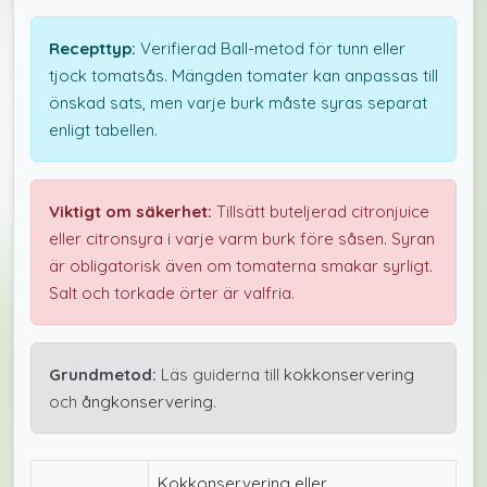
Recepttyp:
Verifierad Ball-metod för tunn eller
tjock tomatsås. Mängden tomater kan anpassas till
önskad sats, men varje burk måste syras separat
enligt tabellen.
Viktigt om säkerhet:
Tillsätt buteljerad citronjuice
eller citronsyra i varje varm burk före såsen. Syran
är obligatorisk även om tomaterna smakar syrligt.
Salt och torkade örter är valfria.
Grundmetod:
Läs guiderna till
kokkonservering
och
ångkonservering
.
Kokkonservering eller