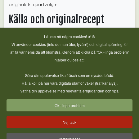
originalets quartvolym.
Källa och originalrecept
Fullständigt översatt från
Ball Mason Jars: Homemade
Låt oss så några cookies! 🌱🍪
Tomato Sauce Recipe
. Höjdtillägg från
Balls höjdtabell
.
Vi använder cookies (inte de man äter, tyvärr!) och digital spårning för
Kontrollerat 2026-07-22.
att få vår hemsida att blomstra. Genom att klicka på "Ok - inga problem"
hjälper du oss att:
Kokkonservering
,
Verifierat Basrecept
,
Salsa & såser
,
Tomat
,
Göra din upplevelse lika fräsch som en nysådd bädd.
Örter
Hålla koll på hur våra digitala plantor växer (trafikanalys).
Vattna din upplevelse med relevanta erbjudanden och tips.
Ok - inga problem
Nej tack
Föreg
Nästa
Inställningar