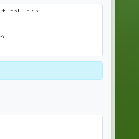
elst med tunnt skal.
d)