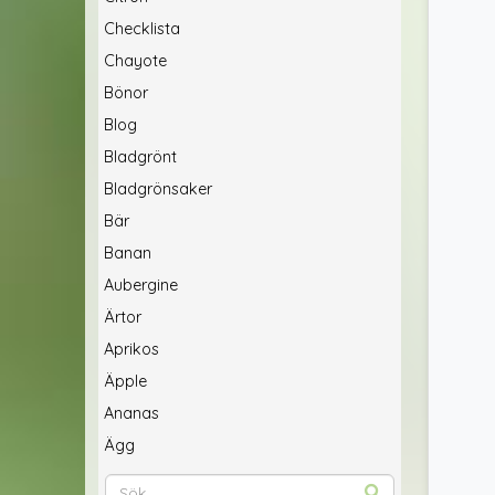
Checklista
Chayote
Bönor
Blog
Bladgrönt
Bladgrönsaker
Bär
Banan
Aubergine
Ärtor
Aprikos
Äpple
Ananas
Ägg