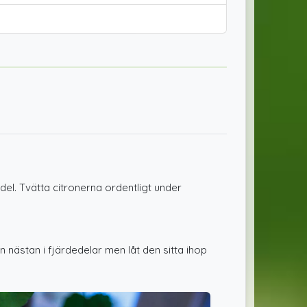
del. Tvätta citronerna ordentligt under
 nästan i fjärdedelar men låt den sitta ihop