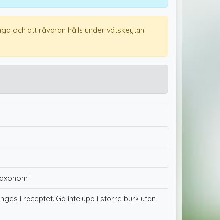
ngd och att råvaran hålls under vätskeytan
 taxonomi
es i receptet. Gå inte upp i större burk utan