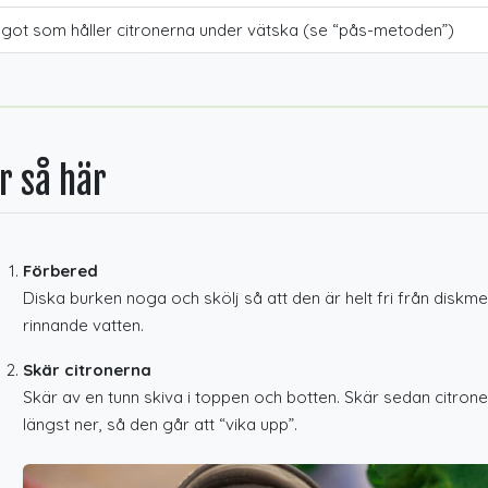
got som håller citronerna under vätska (se “pås-metoden”)
r så här
Förbered
Diska burken noga och skölj så att den är helt fri från diskme
rinnande vatten.
Skär citronerna
Skär av en tunn skiva i toppen och botten. Skär sedan citronen
längst ner, så den går att “vika upp”.