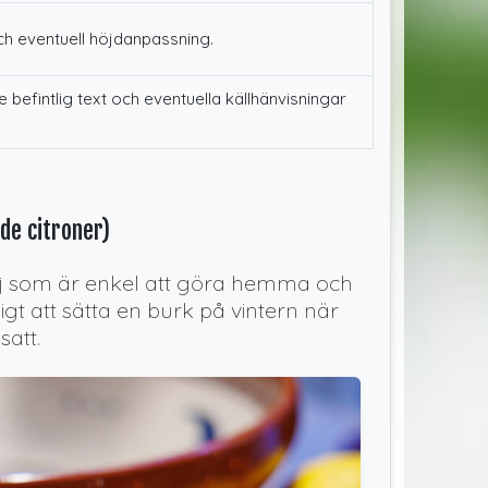
och eventuell höjdanpassning.
 befintlig text och eventuella källhänvisningar
de citroner)
ej som är enkel att göra hemma och
igt att sätta en burk på vintern när
satt.