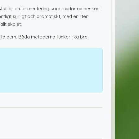
ch startar en fermentering som rundar av beskan i
ntligt syrligt och aromatiskt, med en liten
lt skalet.
fta dem. Båda metoderna funkar lika bra.