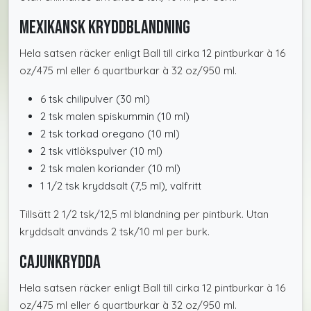
Mexikansk kryddblandning
Hela satsen räcker enligt Ball till cirka 12 pintburkar à 16
oz/475 ml eller 6 quartburkar à 32 oz/950 ml.
6 tsk chilipulver (30 ml)
2 tsk malen spiskummin (10 ml)
2 tsk torkad oregano (10 ml)
2 tsk vitlökspulver (10 ml)
2 tsk malen koriander (10 ml)
1 1/2 tsk kryddsalt (7,5 ml), valfritt
Tillsätt 2 1/2 tsk/12,5 ml blandning per pintburk. Utan
kryddsalt används 2 tsk/10 ml per burk.
Cajunkrydda
Hela satsen räcker enligt Ball till cirka 12 pintburkar à 16
oz/475 ml eller 6 quartburkar à 32 oz/950 ml.