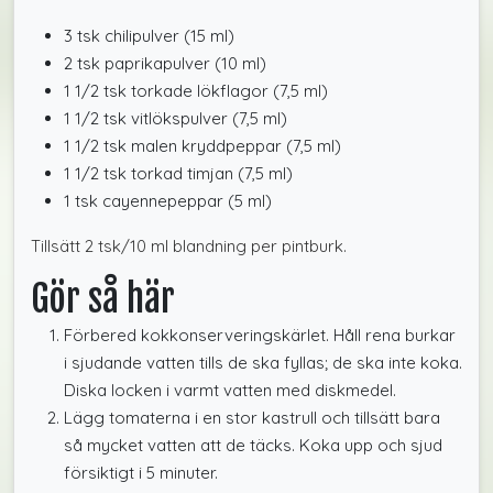
3 tsk chilipulver (15 ml)
2 tsk paprikapulver (10 ml)
1 1/2 tsk torkade lökflagor (7,5 ml)
1 1/2 tsk vitlökspulver (7,5 ml)
1 1/2 tsk malen kryddpeppar (7,5 ml)
1 1/2 tsk torkad timjan (7,5 ml)
1 tsk cayennepeppar (5 ml)
Tillsätt 2 tsk/10 ml blandning per pintburk.
Gör så här
Förbered kokkonserveringskärlet. Håll rena burkar
i sjudande vatten tills de ska fyllas; de ska inte koka.
Diska locken i varmt vatten med diskmedel.
Lägg tomaterna i en stor kastrull och tillsätt bara
så mycket vatten att de täcks. Koka upp och sjud
försiktigt i 5 minuter.