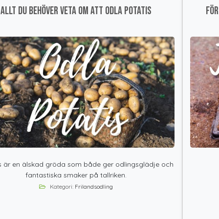
Allt du behöver veta om att odla potatis
För
s är en älskad gröda som både ger odlingsglädje och
fantastiska smaker på tallriken.
Kategori:
Frilandsodling