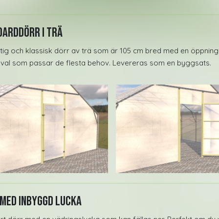
arddörr i Trä
ftig och klassisk dörr av trä som är 105 cm bred med en öppning
 val som passar de flesta behov. Levereras som en byggsats.
med Inbyggd Lucka