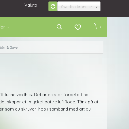
Valuta
Swedish krona kr
lar
dörr & Gavel
t tunnelväxthus. Det är en stor fördel att ha
et skapar ett mycket bättre luftflöde. Tänk på att
er som du skruvar ihop i samband med att du