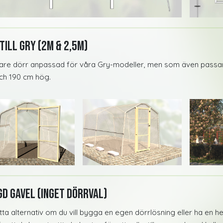
till Gry (2m & 2,5m)
tare dörr anpassad för våra Gry-modeller, men som även passar
ch 190 cm hög.
d Gavel (Inget dörrval)
tta alternativ om du vill bygga en egen dörrlösning eller ha en h