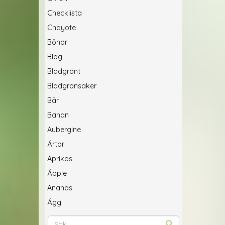
Checklista
Chayote
Bönor
Blog
Bladgrönt
Bladgrönsaker
Bär
Banan
Aubergine
Ärtor
Aprikos
Äpple
Ananas
Ägg