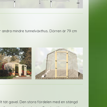
 andra mindre tunnelväxthus. Dörren är 79 cm
elt tät gavel. Den stora fördelen med en stängd