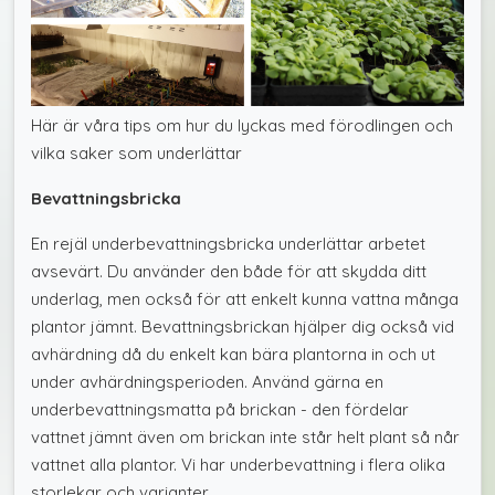
Här är våra tips om hur du lyckas med förodlingen och
vilka saker som underlättar
Bevattningsbricka
En rejäl underbevattningsbricka underlättar arbetet
avsevärt. Du använder den både för att skydda ditt
underlag, men också för att enkelt kunna vattna många
plantor jämnt. Bevattningsbrickan hjälper dig också vid
avhärdning då du enkelt kan bära plantorna in och ut
under avhärdningsperioden. Använd gärna en
underbevattningsmatta på brickan - den fördelar
vattnet jämnt även om brickan inte står helt plant så når
vattnet alla plantor. Vi har underbevattning i flera olika
storlekar och varianter.