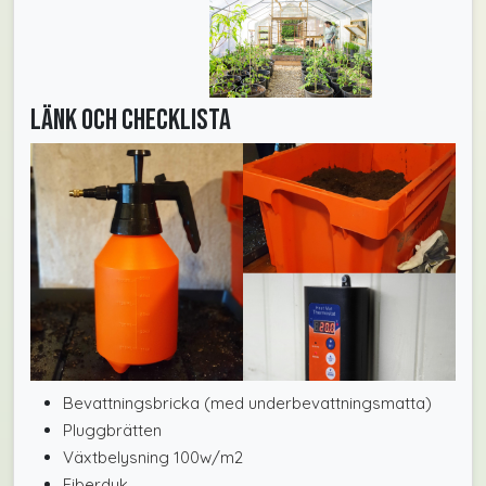
Länk och checklista
Bevattningsbricka (med underbevattningsmatta)
Pluggbrätten
Växtbelysning 100w/m2
Fiberduk