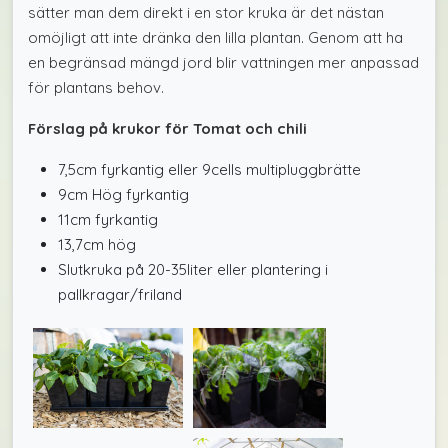
sätter man dem direkt i en stor kruka är det nästan
omöjligt att inte dränka den lilla plantan. Genom att ha
en begränsad mängd jord blir vattningen mer anpassad
för plantans behov.
Förslag på krukor för Tomat och chili
7,5cm fyrkantig eller 9cells multipluggbrätte
9cm Hög fyrkantig
11cm fyrkantig
13,7cm hög
Slutkruka på 20-35liter eller plantering i
pallkragar/friland