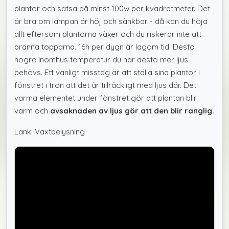
plantor och satsa på minst 100w per kvadratmeter. Det
är bra om lampan är höj och sänkbar - då kan du höja
allt eftersom plantorna växer och du riskerar inte att
bränna topparna. 16h per dygn är lagom tid. Desto
högre inomhus temperatur du har desto mer ljus
behövs. Ett vanligt misstag är att ställa sina plantor i
fönstret i tron att det är tillräckligt med ljus där. Det
varma elementet under fönstret gör att plantan blir
varm och
avsaknaden av ljus gör att den blir ranglig.
Länk: Växtbelysning