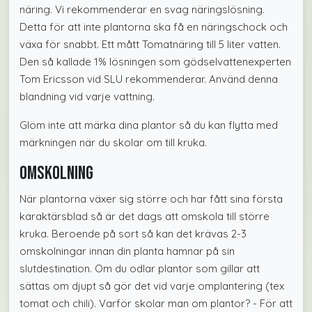
näring. Vi rekommenderar en svag näringslösning.
Detta för att inte plantorna ska få en näringschock och
växa för snabbt. Ett mått Tomatnäring till 5 liter vatten.
Den så kallade 1% lösningen som gödselvattenexperten
Tom Ericsson vid SLU rekommenderar. Använd denna
blandning vid varje vattning.
Glöm inte att märka dina plantor så du kan flytta med
märkningen när du skolar om till kruka.
Omskolning
När plantorna växer sig större och har fått sina första
karaktärsblad så är det dags att omskola till större
kruka. Beroende på sort så kan det krävas 2-3
omskolningar innan din planta hamnar på sin
slutdestination. Om du odlar plantor som gillar att
sättas om djupt så gör det vid varje omplantering (tex
tomat och chili). Varför skolar man om plantor? - För att