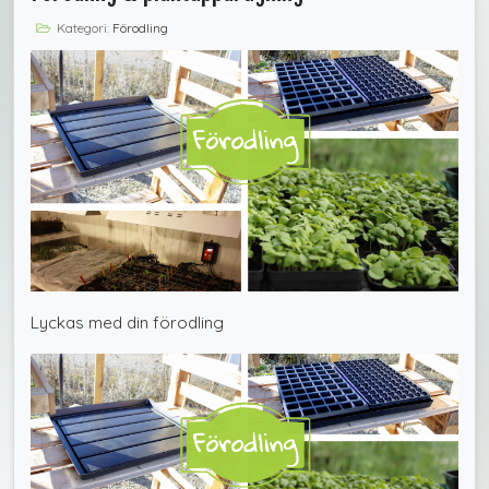
Kategori:
Förodling
Lyckas med din förodling