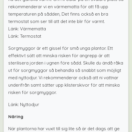
rekommenderar vi en värmematta för att få upp
temperaturen på sådden, Det finns också en bra
termostat som ser till att det inte blir för varmt.
Länk: Värmematta
Länk: Termostat
Sorgmyggor är ett gissel för små unga plantor. Ett
effektivt sätt att minska risken för angrepp är att
sterilisera jorden i ugnen före sådd. Skulle du ändå råka
ut för sorgmyggor så behandla så snabbt som möjligt
med nyttodjur. Vi rekommenderar också att ni vattnar
underifrån samt sätter upp klisterskivor för att minska
risken för sorgmyggor.
Länk: Nyttodjur
Näring
När plantorna har vuxit till sig lite så är det dags att ge