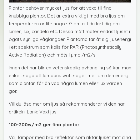
Plantor behöver mycket ljus för att växa till fina
knubbiga plantor. Det är extra viktigt med bra ljus om
temperaturen är lite högre. Glöm allt du lärt dig om
lumen, lux, candela etc. Dessa mått mäter endast ljuset i
ögats synliga våglängder. Plantorna tar åt sig ljusenergi
i ett spektrum som kalls för PAR (Photosynthetically
Active Radiation) och mäts i µmol/m2/s.
Innan det här blir en vetenskaplig avhandling så kan man
enkelt säga att lampans watt säger mer om den energi
som plantan får än vad några lumen eller lux värden
gör.
Vill du läsa mer om ljus så rekommenderar vi den här
artikeln:
Länk: Växtljus
100-200w/m2 ger fina plantor
Välj lampor med bra reflektor som riktar ljuset mot dina