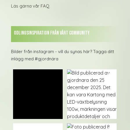
Läs gärna vår FAQ
Odlingsinspiration från vårt Community
Bilder från instagram - vill du synas här? Tagga ditt
inlägg med #gjordnära