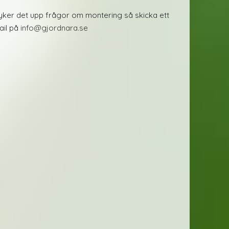
yker det upp frågor om montering så skicka ett
ail på
info@gjordnara.se