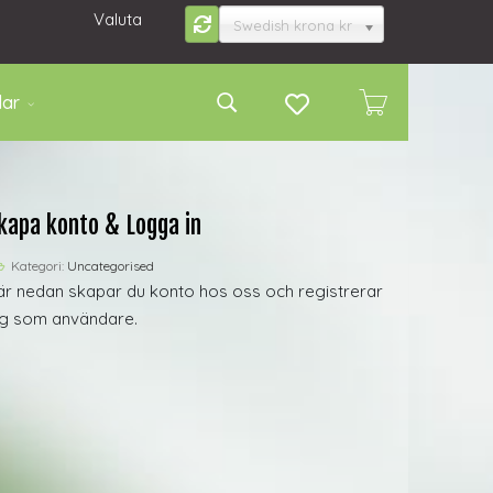
Valuta
Swedish krona kr
lar
kapa konto & Logga in
Kategori:
Uncategorised
är nedan skapar du konto hos oss och registrerar
ig som användare.