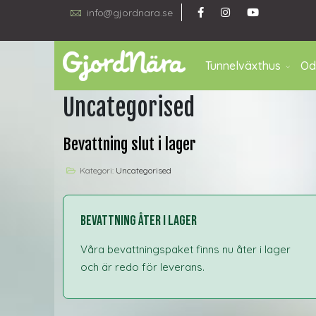
info@gjordnara.se
Tunnelväxthus
Od
Uncategorised
Bevattning slut i lager
Kategori:
Uncategorised
Bevattning åter i lager
Våra bevattningspaket finns nu åter i lager
och är redo för leverans.