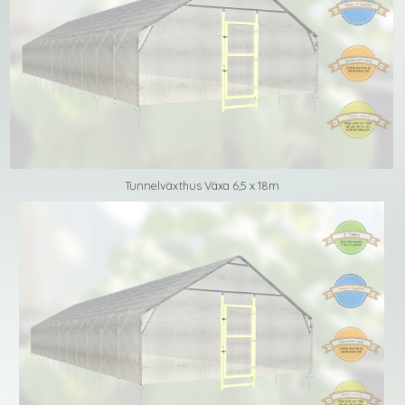
Tunnelväxthus Växa 6,5 x 18m