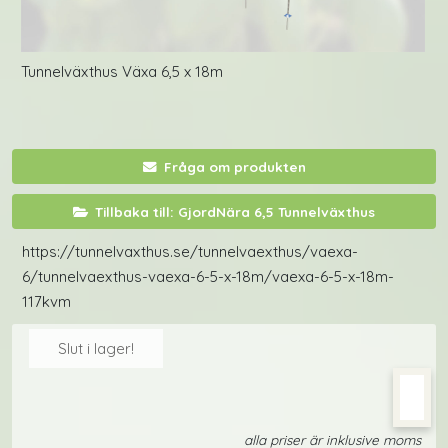
Tunnelväxthus Växa 6,5 x 18m
Fråga om produkten
Tillbaka till: GjordNära 6,5 Tunnelväxthus
https://tunnelvaxthus.se/tunnelvaexthus/vaexa-
6/tunnelvaexthus-vaexa-6-5-x-18m/vaexa-6-5-x-18m-
117kvm
Slut i lager!
alla priser är inklusive moms