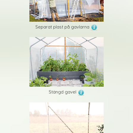
Separat plast på gavlarna
Stängd gavel