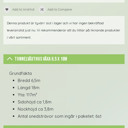
Add to Wishlist
Add to Compare
Denna produkt är tyvärr slut i lager och vi har ingen bekräftad
leveranstid just nu. Vi rekommenderar att du tittar på liknande produkter
i vårt sortiment.
Tunnelväxthus Växa 6,5 x 18m
Grundfakta
Bredd 6,5m
Längd 18m
Yta: 117m²
Sidohöjd ca 1,8m
Nockhöjd ca 3,8m
Antal snedsträvor som ingår i paketet: 6st