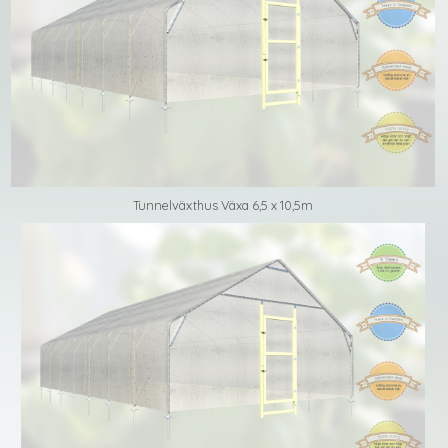
Tunnelväxthus Växa 6,5 x 10,5m