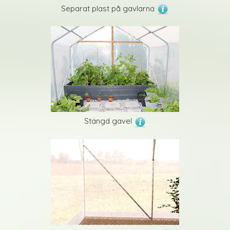
Separat plast på gavlarna
Stängd gavel