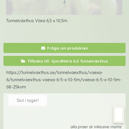
Tunnelväxthus Växa 6,5 x 10,5m
Fråga om produkten
Tillbaka till: GjordNära 6,5 Tunnelväxthus
https://tunnelvaxthus.se/tunnelvaexthus/vaexa-
6/tunnelvaexthus-vaexa-6-5-x-10-5m/vaexa-6-5-x-10-5m-
68-25kvm
Slut i lager!
alla priser är inklusive moms