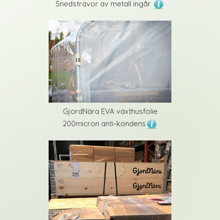
Snedsträvor av metall ingår
GjordNära EVA växthusfolie
200micron anti-kondens