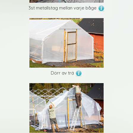
3st metallstag mellan varje båge
Dörr av trä