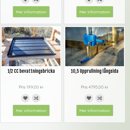
Mer information
Mer information
1/2 CC bevattningsbricka
10,5 Upprullning långsida
Pris
199,00 kr
Pris
4795,00 kr
Mer information
Mer information