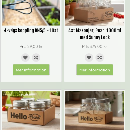
4-vägs koppling DN5/5 - 10st
4st Masonjar, Pearl 1000ml
med Sunny Lock
Pris
29,00 kr
Pris
379,00 kr
Mer information
Mer information