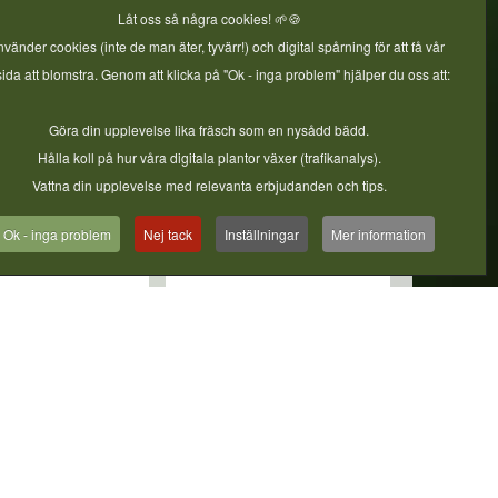
Låt oss så några cookies! 🌱🍪
nvänder cookies (inte de man äter, tyvärr!) och digital spårning för att få vår
da att blomstra. Genom att klicka på "Ok - inga problem" hjälper du oss att:
Göra din upplevelse lika fräsch som en nysådd bädd.
Hålla koll på hur våra digitala plantor växer (trafikanalys).
Vattna din upplevelse med relevanta erbjudanden och tips.
Ok - inga problem
Nej tack
Inställningar
Mer information