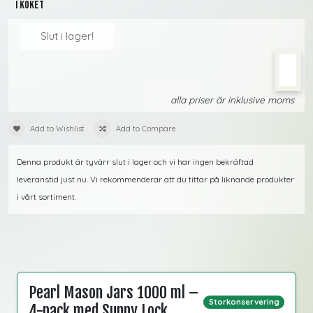
I köket
Slut i lager!
alla priser är inklusive moms
Add to Wishlist
Add to Compare
Denna produkt är tyvärr slut i lager och vi har ingen bekräftad
leveranstid just nu. Vi rekommenderar att du tittar på liknande produkter
i vårt sortiment.
Pearl Mason Jars 1000 ml –
Storkonservering
4-pack med Sunny Lock