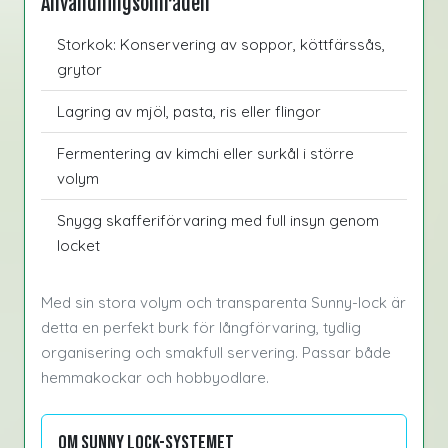
Användningsområden
Storkok: Konservering av soppor, köttfärssås,
grytor
Lagring av mjöl, pasta, ris eller flingor
Fermentering av kimchi eller surkål i större
volym
Snygg skafferiförvaring med full insyn genom
locket
Med sin stora volym och transparenta Sunny-lock är
detta en perfekt burk för långförvaring, tydlig
organisering och smakfull servering. Passar både
hemmakockar och hobbyodlare.
Om Sunny Lock-systemet