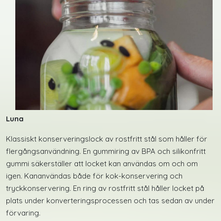
Luna
Klassiskt konserveringslock av rostfritt stål som håller för
flergångsanvändning. En gummiring av BPA och silikonfritt
gummi säkerställer att locket kan användas om och om
igen. Kananvändas både för kok-konservering och
tryckkonservering. En ring av rostfritt stål håller locket på
plats under konverteringsprocessen och tas sedan av under
förvaring.