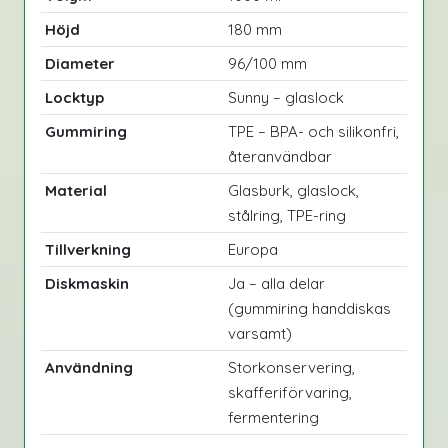
Höjd
180 mm
Diameter
96/100 mm
Locktyp
Sunny – glaslock
Gummiring
TPE – BPA- och silikonfri,
återanvändbar
Material
Glasburk, glaslock,
stålring, TPE-ring
Tillverkning
Europa
Diskmaskin
Ja – alla delar
(gummiring handdiskas
varsamt)
Användning
Storkonservering,
skafferiförvaring,
fermentering