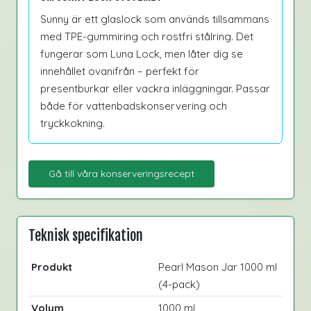
Sunny är ett glaslock som används tillsammans
med TPE-gummiring och rostfri stålring. Det
fungerar som Luna Lock, men låter dig se
innehållet ovanifrån – perfekt för
presentburkar eller vackra inläggningar. Passar
både för vattenbadskonservering och
tryckkokning.
Gå till våra konserveringsrecept
Teknisk specifikation
Produkt
Pearl Mason Jar 1000 ml
(4-pack)
Volym
1000 ml