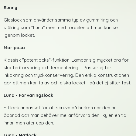
Sunny
Glaslock som använder samma typ av gummiring och
stålring som "Luna" men med fördelen att man kan se
igenom locket.
Mariposa
Klassisk "patentlocks"-funktion. Lämpar sig mycket bra för
skafferiförvaring och fermentering. - Passar ej för
inkokning och tryckkonservering. Den enkla konstruktionen
gör att man kan ta av och diska locket - då det ej sitter fast.
Luna - Förvaringslock
Ett lock anpassat för att skruva på burken när den är
öppnad och man behöver mellanförvara den i kylen en tid
innan man äter upp den.
Luna - Nätlock