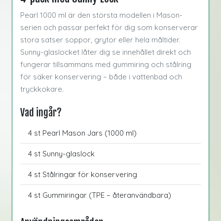
Pearl 1000 ml är den största modellen i Mason-
serien och passar perfekt för dig som konserverar
stora satser soppor, grytor eller hela måltider.
Sunny-glaslocket låter dig se innehållet direkt och
fungerar tillsammans med gummiring och stålring
för säker konservering – både i vattenbad och
tryckkokare.
Vad ingår?
4 st Pearl Mason Jars (1000 ml)
4 st Sunny-glaslock
4 st Stålringar för konservering
4 st Gummiringar (TPE – återanvändbara)