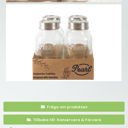
Fråga om produkten
Tillbaka till: Konservera & Förvara