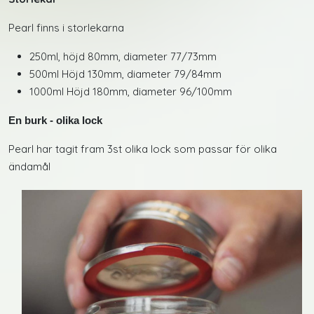
Pearl finns i storlekarna
250ml, höjd 80mm, diameter 77/73mm
500ml Höjd 130mm, diameter 79/84mm
1000ml Höjd 180mm, diameter 96/100mm
En burk - olika lock
Pearl har tagit fram 3st olika lock som passar för olika
ändamål