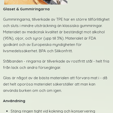
Glaset & Gummiringarna
Gummiringarna, tillverkade av TPE har en större tillförlitlighet
och sluts i mindre utsträckning än klassiska gummiringar.
Materialet av medicinsk kvalitet är beständigt mot alkohol
(95%), oljor, och syror (upp till 3%). Materialet är FDA
godkänt och av Europeiska myndigheten för
livsmedelssäkerhet. BPA och Silikonfritt.
Stålbanden - ringarna är tillverkade av rostfritt stål - helt fria
från lack och andra förseglingar.
Glas är något av de bästa materialen att förvara mat i - då
det helt oporösa materialet säkerställer att man kan
använda burken om och om igen.
Användning
Stäng ringen tight vid kokning och konservering