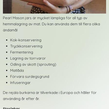
Pearl Mason jars är mycket lämpliga för all typ av
hemmalagring av mat. Du kan använda dem till flera olika
ändamål
Kok-konservering
Tryckkonservering
Fermentering
Lagring av torrvaror
Odling av skott (sprouting)
Matlåda
Förvara surdegsgrund
Infuseringar
De rejäla burkarna är tillverkade i Europa och håller för
använding år efter år.
Storlekar