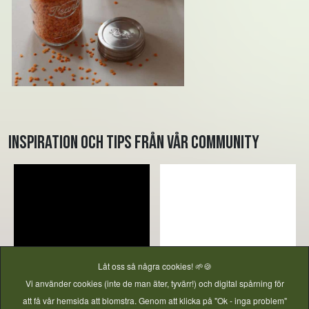
Inspiration och tips från vår community
Låt oss så några cookies! 🌱🍪
Vi använder cookies (inte de man äter, tyvärr!) och digital spårning för
att få vår hemsida att blomstra. Genom att klicka på "Ok - inga problem"