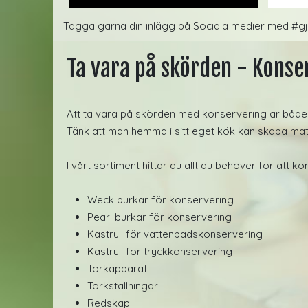
Tagga gärna din inlägg på Sociala medier med #gj
Ta vara på skörden - Konse
Att ta vara på skörden med konservering är både 
Tänk att man hemma i sitt eget kök kan skapa m
I vårt sortiment hittar du allt du behöver för att k
Weck burkar för konservering
Pearl burkar för konservering
Kastrull för vattenbadskonservering
Kastrull för tryckkonservering
Torkapparat
Torkställningar
Redskap