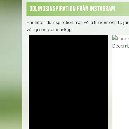
Odlingsinspiration från instagram
Här hittar du inspiration från våra kunder och följ
vår gröna gemenskap!