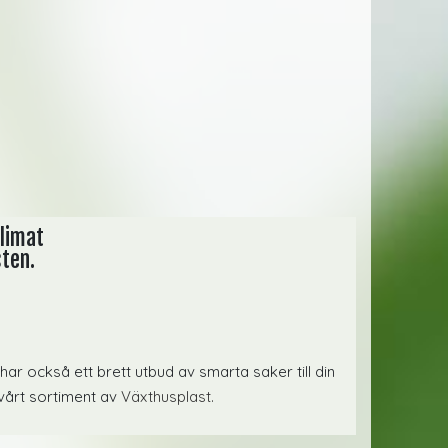
klimat
sten.
i har också ett brett utbud av smarta saker till din
 vårt sortiment av
Växthusplast.