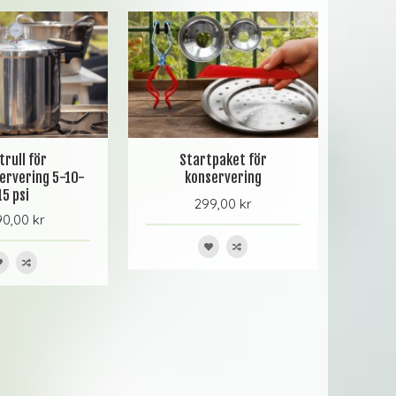
trull för
Startpaket för
ervering 5-10-
konservering
15 psi
299,00 kr
0,00 kr