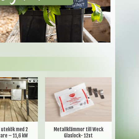
t utekök med 2
Metallklämmor till Weck
are – 11,6 kW
Glaslock- 12st