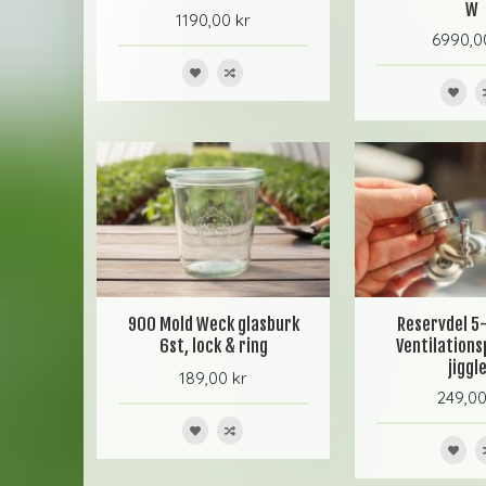
W
1190,00 kr
6990,0
900 Mold Weck glasburk
Reservdel 5
6st, lock & ring
Ventilation
jiggl
189,00 kr
249,00