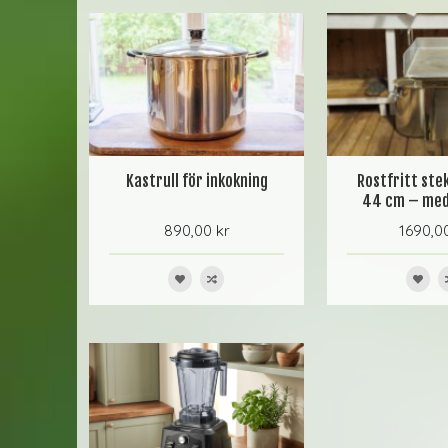
Kastrull för inkokning
Rostfritt ste
44 cm – med
890,00 kr
1690,0