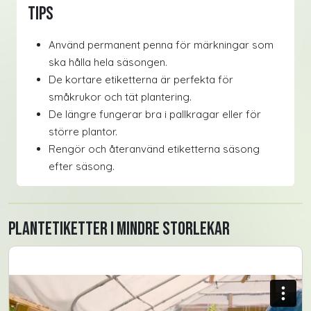
Tips
Använd permanent penna för märkningar som
ska hålla hela säsongen.
De kortare etiketterna är perfekta för
småkrukor och tät plantering.
De längre fungerar bra i pallkragar eller för
större plantor.
Rengör och återanvänd etiketterna säsong
efter säsong.
Plantetiketter i mindre storlekar