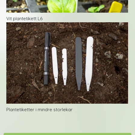
Vit plantetikett L6
Plantetiketter i mindre storlekar