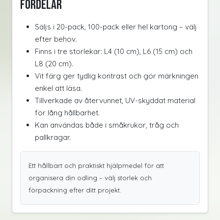
Fördelar
Säljs i 20-pack, 100-pack eller hel kartong – välj
efter behov.
Finns i tre storlekar: L4 (10 cm), L6 (15 cm) och
L8 (20 cm).
Vit färg ger tydlig kontrast och gör märkningen
enkel att läsa.
Tillverkade av återvunnet, UV-skyddat material
för lång hållbarhet.
Kan användas både i småkrukor, tråg och
pallkragar.
Ett hållbart och praktiskt hjälpmedel för att
organisera din odling – välj storlek och
förpackning efter ditt projekt.