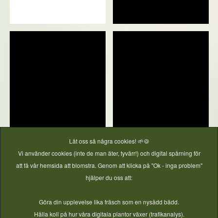
Låt oss så några cookies! 🌱🍪
Vi använder cookies (inte de man äter, tyvärr!) och digital spårning för
att få vår hemsida att blomstra. Genom att klicka på "Ok - inga problem"
hjälper du oss att:
Göra din upplevelse lika fräsch som en nysådd bädd.
Hålla koll på hur våra digitala plantor växer (trafikanalys).