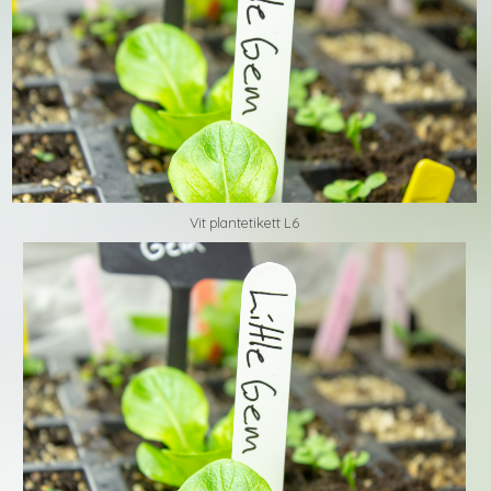
Vit plantetikett L6