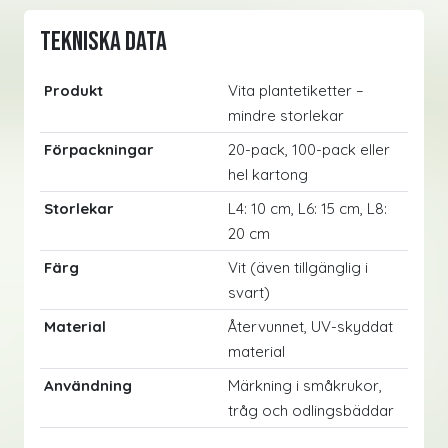
Tekniska data
Produkt
Vita plantetiketter –
mindre storlekar
Förpackningar
20-pack, 100-pack eller
hel kartong
Storlekar
L4: 10 cm, L6: 15 cm, L8:
20 cm
Färg
Vit (även tillgänglig i
svart)
Material
Återvunnet, UV-skyddat
material
Användning
Märkning i småkrukor,
tråg och odlingsbäddar