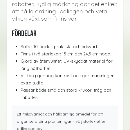
rabatter. Tydlig märkning gör det enkelt
att hålla ordning i odlingen och veta
vilken växt som finns var.
Fördelar
Säljs i 10-pack – praktiskt och prisvärt.
Finns i två storlekar: 15 cm och 24,5 cm höga.
Gjord av återvunnet, UV-skyddat material för
lång hållbarhet.
Vit färg ger hög kontrast och gör märkningen
extra tydlig.
Passar både små och stora krukor, tråg och
rabatter.
Ett miljövänligt och hållbart hjälpmedel för att
organisera dina planteringar – välj storlek efter
odlingsbehov.