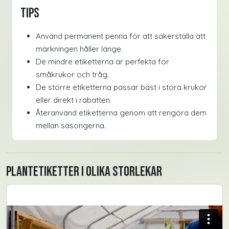
Tips
Använd permanent penna för att säkerställa att
märkningen håller länge.
De mindre etiketterna är perfekta för
småkrukor och tråg.
De större etiketterna passar bäst i stora krukor
eller direkt i rabatten.
Återanvänd etiketterna genom att rengöra dem
mellan säsongerna.
Plantetiketter i olika storlekar