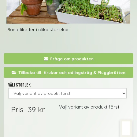
Plantetiketter i olika storlekar
Fråga om produkten
Tillbaka till: Krukor och odlingstråg & Pluggbrätten
Välj storlek
Välj variant av produkt först
39 kr
Pris