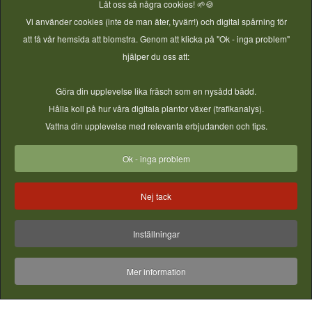
Låt oss så några cookies! 🌱🍪
Vi använder cookies (inte de man äter, tyvärr!) och digital spårning för
att få vår hemsida att blomstra. Genom att klicka på "Ok - inga problem"
hjälper du oss att:
Göra din upplevelse lika fräsch som en nysådd bädd.
Hålla koll på hur våra digitala plantor växer (trafikanalys).
Vattna din upplevelse med relevanta erbjudanden och tips.
Ok - inga problem
Nej tack
Inställningar
Mer information