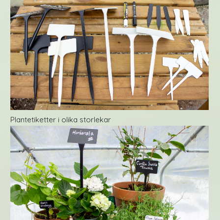
Plantetiketter i olika storlekar