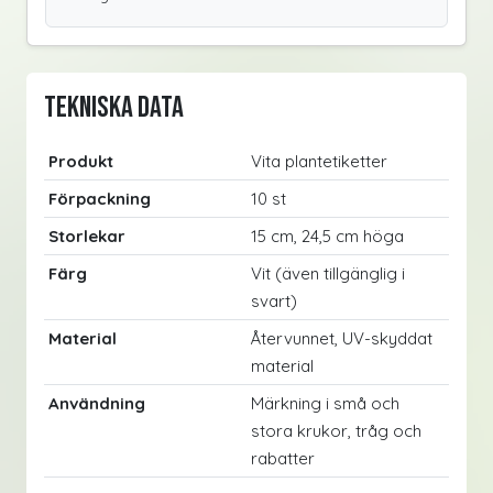
Tekniska data
Produkt
Vita plantetiketter
Förpackning
10 st
Storlekar
15 cm, 24,5 cm höga
Färg
Vit (även tillgänglig i
svart)
Material
Återvunnet, UV-skyddat
material
Användning
Märkning i små och
stora krukor, tråg och
rabatter