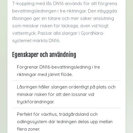
T-koppling med lås DN16 används för att förgrena
bevattningsledningen i tre riktningar. Den inbyggda
låsningen ger en tätare och mer säker anslutning
som minskar risken för läckage, även vid högt
vattentryck. Passar alla slangar i GjordNära-
systemet märkta DN16.
Egenskaper och användning
Förgrenar DN16-bevattningsledning i tre
riktningar med jämnt flöde.
Låsringen håller slangen ordentligt på plats och
minskar risken för att den lossnar vid
tryckförändringar.
Perfekt för växthus, trädgårdsland och
odlingssystem där ledningen delas upp mellan
flera zoner.