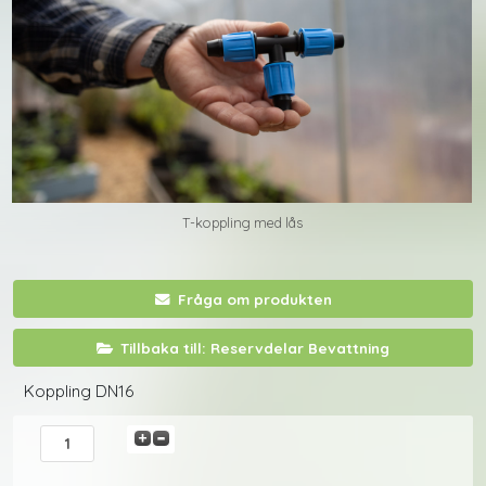
T-koppling med lås
Fråga om produkten
Tillbaka till: Reservdelar Bevattning
Koppling DN16