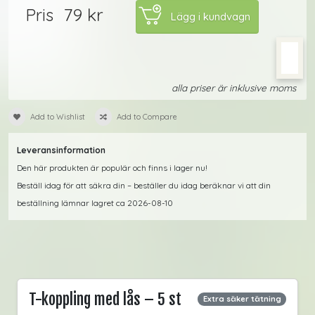
79 kr
Pris
alla priser är inklusive moms
Add to Wishlist
Add to Compare
Leveransinformation
Den här produkten är populär och finns i lager nu!
Beställ idag för att säkra din – beställer du idag beräknar vi att din
beställning lämnar lagret ca 2026-08-10
T-koppling med lås – 5 st
Extra säker tätning