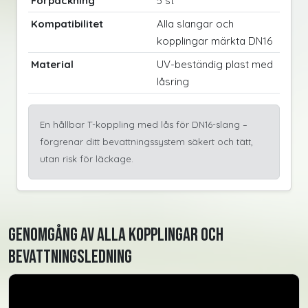
Förpackning
5 st
Kompatibilitet
Alla slangar och
kopplingar märkta DN16
Material
UV-beständig plast med
låsring
En hållbar T-koppling med lås för DN16-slang –
förgrenar ditt bevattningssystem säkert och tätt,
utan risk för läckage.
Genomgång av alla kopplingar och
bevattningsledning