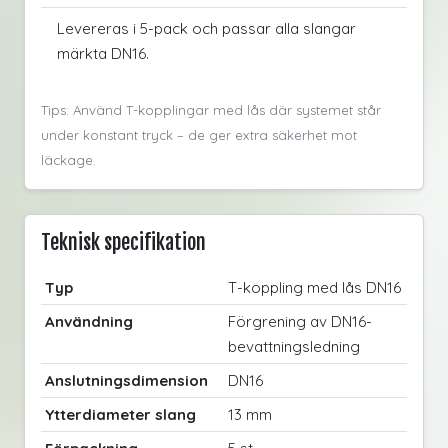
Levereras i 5-pack och passar alla slangar
märkta DN16.
Tips: Använd T-kopplingar med lås där systemet står
under konstant tryck – de ger extra säkerhet mot
läckage.
Teknisk specifikation
Typ
T-koppling med lås DN16
Användning
Förgrening av DN16-
bevattningsledning
Anslutningsdimension
DN16
Ytterdiameter slang
13 mm