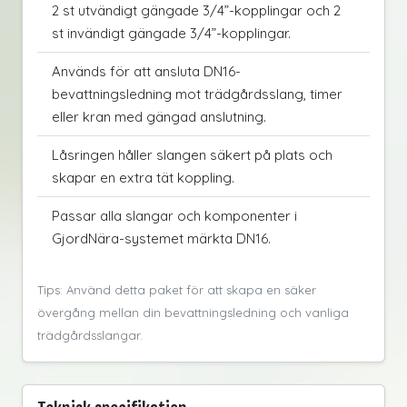
2 st utvändigt gängade 3/4”-kopplingar och 2
st invändigt gängade 3/4”-kopplingar.
Används för att ansluta DN16-
bevattningsledning mot trädgårdsslang, timer
eller kran med gängad anslutning.
Låsringen håller slangen säkert på plats och
skapar en extra tät koppling.
Passar alla slangar och komponenter i
GjordNära-systemet märkta DN16.
Tips: Använd detta paket för att skapa en säker
övergång mellan din bevattningsledning och vanliga
trädgårdsslangar.