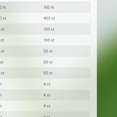
0 m
160 m
0 st
400 st
 st
100 st
 st
100 st
 st
50 st
 st
50 st
 st
50 st
st
4 st
st
4 st
st
4 st
st
4 st