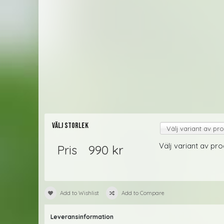
Välj storlek
Välj variant av pro
Välj variant av pro
990 kr
Pris
Add to Wishlist
Add to Compare
Leveransinformation