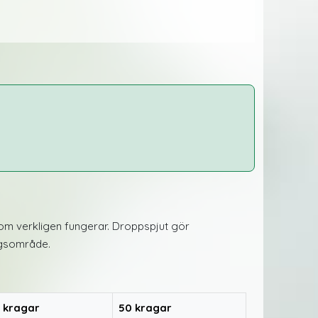
om verkligen fungerar. Droppspjut gör
ingsområde.
 kragar
50 kragar