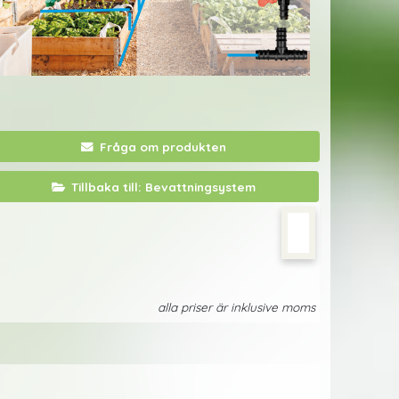
Fråga om produkten
Tillbaka till: Bevattningsystem
alla priser är inklusive moms