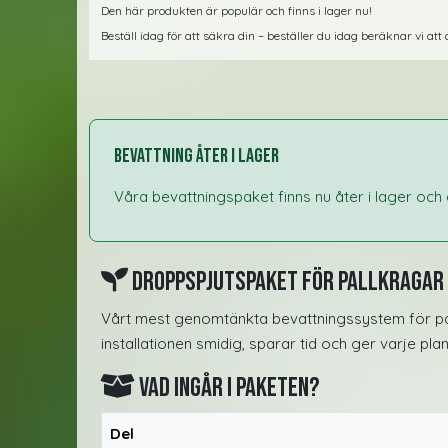
Den här produkten är populär och finns i lager nu!
Beställ idag för att säkra din – beställer du idag beräknar vi at
Bevattning åter i lager
Våra bevattningspaket finns nu åter i lager och 
Droppspjutspaket för pallkragar
Vårt mest genomtänkta bevattningssystem för pall
installationen smidig, sparar tid och ger varje pl
Vad ingår i paketen?
Del