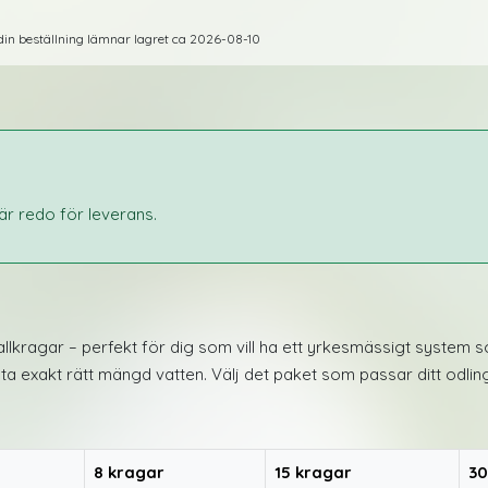
t din beställning lämnar lagret ca 2026-08-10
är redo för leverans.
kragar – perfekt för dig som vill ha ett yrkesmässigt system s
anta exakt rätt mängd vatten. Välj det paket som passar ditt odl
8 kragar
15 kragar
30