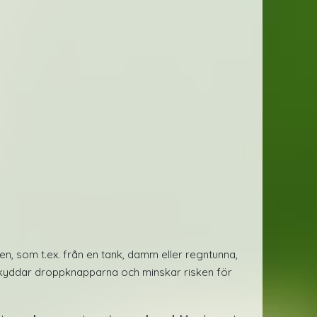
ten, som t.ex. från en tank, damm eller regntunna,
skyddar droppknapparna och minskar risken för