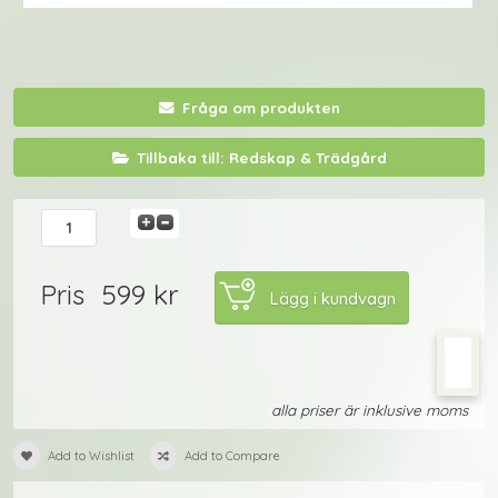
Fråga om produkten
Tillbaka till: Redskap & Trädgård
599 kr
Pris
alla priser är inklusive moms
Add to Wishlist
Add to Compare