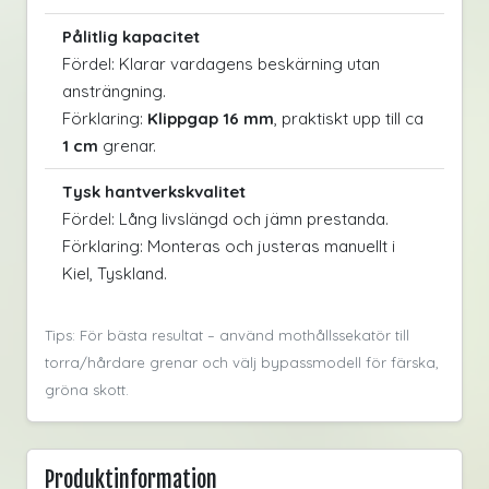
Pålitlig kapacitet
Fördel: Klarar vardagens beskärning utan
ansträngning.
Förklaring:
Klippgap 16 mm
, praktiskt upp till ca
1 cm
grenar.
Tysk hantverkskvalitet
Fördel: Lång livslängd och jämn prestanda.
Förklaring: Monteras och justeras manuellt i
Kiel, Tyskland.
Tips: För bästa resultat – använd mothållssekatör till
torra/hårdare grenar och välj bypassmodell för färska,
gröna skott.
Produktinformation