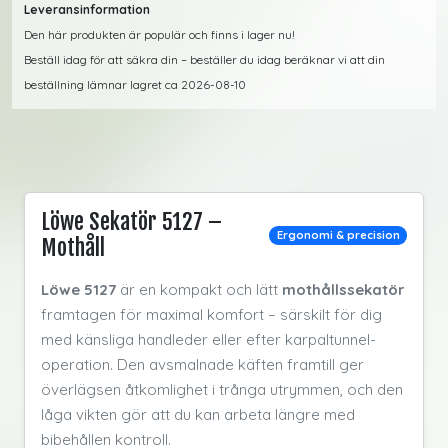
Leveransinformation
Den här produkten är populär och finns i lager nu!
Beställ idag för att säkra din – beställer du idag beräknar vi att din
beställning lämnar lagret ca 2026-08-10
Löwe Sekatör 5127 –
Ergonomi & precision
Mothåll
Löwe 5127
är en kompakt och lätt
mothållssekatör
framtagen för maximal komfort – särskilt för dig
med känsliga handleder eller efter karpaltunnel-
operation. Den avsmalnade käften framtill ger
överlägsen åtkomlighet i trånga utrymmen, och den
låga vikten gör att du kan arbeta längre med
bibehållen kontroll.