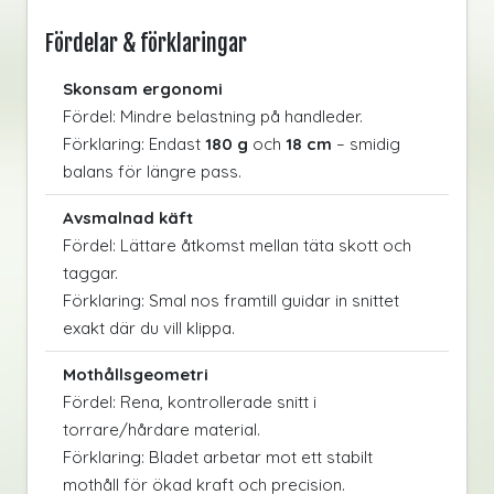
Fördelar & förklaringar
Skonsam ergonomi
Fördel: Mindre belastning på handleder.
Förklaring: Endast
180 g
och
18 cm
– smidig
balans för längre pass.
Avsmalnad käft
Fördel: Lättare åtkomst mellan täta skott och
taggar.
Förklaring: Smal nos framtill guidar in snittet
exakt där du vill klippa.
Mothållsgeometri
Fördel: Rena, kontrollerade snitt i
torrare/hårdare material.
Förklaring: Bladet arbetar mot ett stabilt
mothåll för ökad kraft och precision.