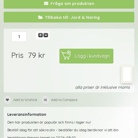
Fråga om produkten
Tillbaka till: Jord & Naring
79 kr
Pris
alla priser är inklusive moms
Add to Wishlist
Add to Compare
Leveransinformation
Den här produkten är populär och finns i lager nu!
Beställ idag för att säkra din – beställer du idag beräknar vi att din
beställning lämnar lagret ca 2026-08-10