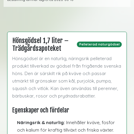
Hönsgödsel 1,7 liter –
Pelleterad naturgödsel
Trädgårdsapoteket
Hönsgödsel är en naturlig, näringsrik pelleterad
produkt tillverkad av gödsel från frigående svenska
höns. Den är särskilt rik på kväve och passar
utmärkt till grönsaker som kål, purjolök, pumpa,
squash och vitlök. Kan även användas till perenner,
bärbuskar, rosor och prydnadsrabatter.
Egenskaper och fördelar
Näringsrik & naturlig:
Innehåller kväve, fosfor
och kalium för kraftig tillväxt och friska växter.