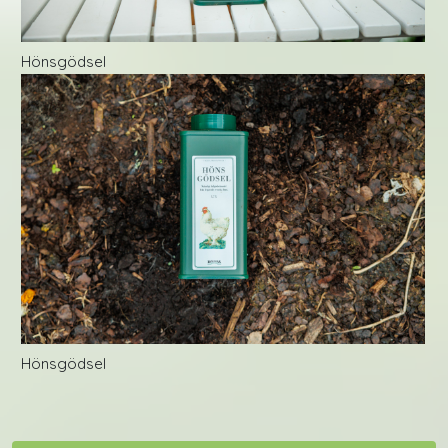
Hönsgödsel
Hönsgödsel