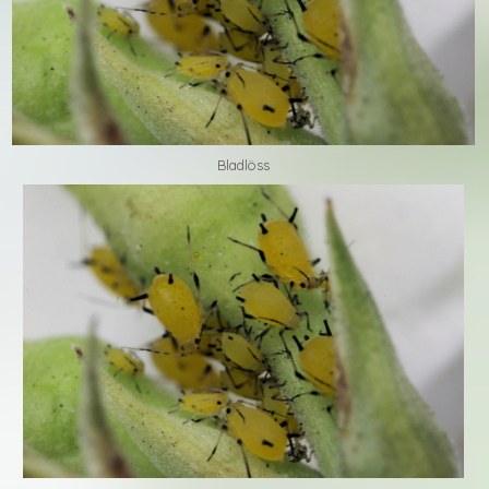
Bladlöss