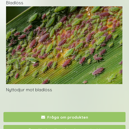
Bladlöss
Nyttodjur mot bladlöss
Fråga om produkten