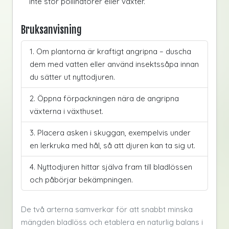
inte stör pollinatörer eller växter.
Bruksanvisning
Om plantorna är kraftigt angripna – duscha
dem med vatten eller använd insektssåpa innan
du sätter ut nyttodjuren.
Öppna förpackningen nära de angripna
växterna i växthuset.
Placera asken i skuggan, exempelvis under
en lerkruka med hål, så att djuren kan ta sig ut.
Nyttodjuren hittar själva fram till bladlössen
och påbörjar bekämpningen.
De två arterna samverkar för att snabbt minska
mängden bladlöss och etablera en naturlig balans i