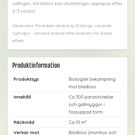
odlingen. Vid behov kan utsättningen upprepas efter
2–3 veckor.
Observera: Produkten skickas ej till Norge. Levande
nyttodjur – använd snarast efter leverans för bästa
effekt.
Produktinformation
Produkttyp
Biologisk bekämpning
mot bladlöss
Innehåll
Ca 300 parasitsteklar
och gallmyggor i
förpuppad form
Räckvidd
Ca 10 m²
Verkar mot
Bladlöss (inomhus och