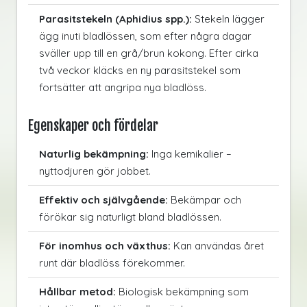
Parasitstekeln (Aphidius spp.):
Stekeln lägger
ägg inuti bladlössen, som efter några dagar
sväller upp till en grå/brun kokong. Efter cirka
två veckor kläcks en ny parasitstekel som
fortsätter att angripa nya bladlöss.
Egenskaper och fördelar
Naturlig bekämpning:
Inga kemikalier –
nyttodjuren gör jobbet.
Effektiv och självgående:
Bekämpar och
förökar sig naturligt bland bladlössen.
För inomhus och växthus:
Kan användas året
runt där bladlöss förekommer.
Hållbar metod:
Biologisk bekämpning som