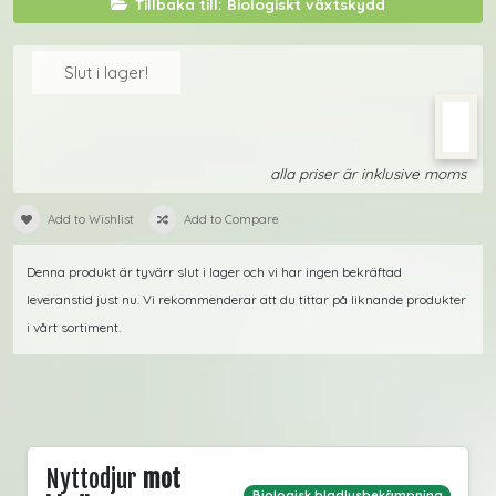
Tillbaka till: Biologiskt växtskydd
Slut i lager!
alla priser är inklusive moms
Add to Wishlist
Add to Compare
Denna produkt är tyvärr slut i lager och vi har ingen bekräftad
leveranstid just nu. Vi rekommenderar att du tittar på liknande produkter
i vårt sortiment.
Nyttodjur
mot
Biologisk bladlusbekämpning