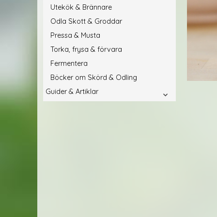
Utekök & Brännare
Odla Skott & Groddar
Pressa & Musta
Torka, frysa & förvara
Fermentera
Böcker om Skörd & Odling
Guider & Artiklar