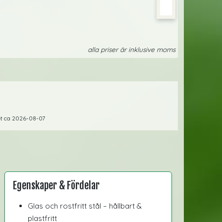
alla priser är inklusive moms
ret ca 2026-08-07
Egenskaper & Fördelar
Glas och rostfritt stål – hållbart &
plastfritt