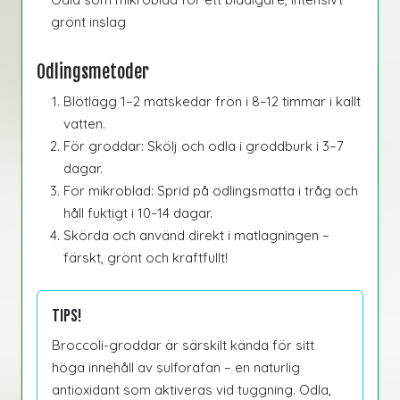
grönt inslag
Odlingsmetoder
Blötlägg 1–2 matskedar frön i 8–12 timmar i kallt
vatten.
För groddar: Skölj och odla i groddburk i 3–7
dagar.
För mikroblad: Sprid på odlingsmatta i tråg och
håll fuktigt i 10–14 dagar.
Skörda och använd direkt i matlagningen –
färskt, grönt och kraftfullt!
Tips!
Broccoli-groddar är särskilt kända för sitt
höga innehåll av sulforafan – en naturlig
antioxidant som aktiveras vid tuggning. Odla,