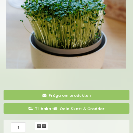
Fråga om produkten
Tillbaka till: Odla Skott & Groddar