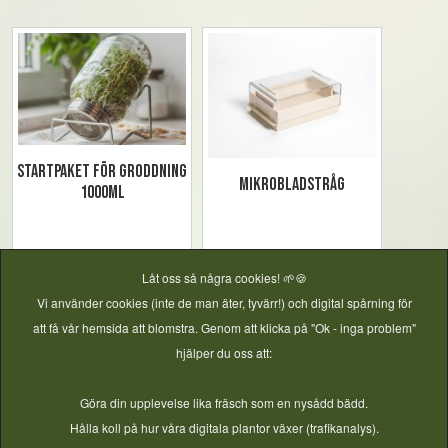
Startpaket för groddning
Mikrobladstråg
1000ml
Låt oss så några cookies! 🌱🍪
Vi använder cookies (inte de man äter, tyvärr!) och digital spårning för
att få vår hemsida att blomstra. Genom att klicka på "Ok - inga problem"
hjälper du oss att:
Göra din upplevelse lika fräsch som en nysådd bädd.
Hålla koll på hur våra digitala plantor växer (trafikanalys).