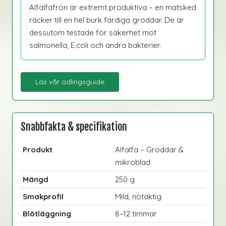
Alfalfafrön är extremt produktiva – en matsked
räcker till en hel burk färdiga groddar. De är
dessutom testade för säkerhet mot
salmonella, E.coli och andra bakterier.
Läs vår odlingsguide
Snabbfakta & specifikation
Produkt
Alfalfa – Groddar &
mikroblad
Mängd
250 g
Smakprofil
Mild, nötaktig
Blötläggning
8–12 timmar