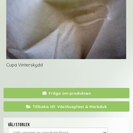
Cupa Vinterskydd
Fråga om produkten
Tillbaka till: Växthusplast & Markduk
Välj storlek