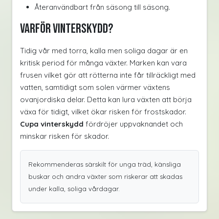
Återanvändbart från säsong till säsong.
Varför vinterskydd?
Tidig vår med torra, kalla men soliga dagar är en
kritisk period för många växter. Marken kan vara
frusen vilket gör att rötterna inte får tillräckligt med
vatten, samtidigt som solen värmer växtens
ovanjordiska delar. Detta kan lura växten att börja
växa för tidigt, vilket ökar risken för frostskador.
Cupa vinterskydd
fördröjer uppvaknandet och
minskar risken för skador.
Rekommenderas särskilt för unga träd, känsliga
buskar och andra växter som riskerar att skadas
under kalla, soliga vårdagar.