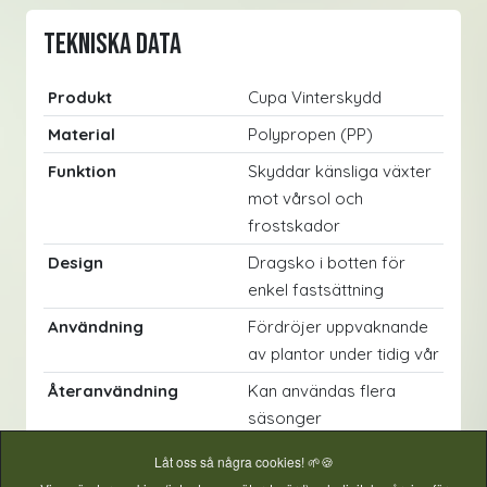
Tekniska data
Produkt
Cupa Vinterskydd
Material
Polypropen (PP)
Funktion
Skyddar känsliga växter
mot vårsol och
frostskador
Design
Dragsko i botten för
enkel fastsättning
Användning
Fördröjer uppvaknande
av plantor under tidig vår
Återanvändning
Kan användas flera
säsonger
Låt oss så några cookies! 🌱🍪
Tips