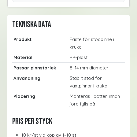
Tekniska data
Produkt
Fäste för stödpinne i
kruka
Material
PP-plast
Passar pinnstorlek
8–14 mm diameter
Användning
Stabilt stöd för
växtpinnar i kruka
Placering
Monteras i botten innan
jord fylls på
Pris per styck
10 kr/st vid köp av 1–10 st