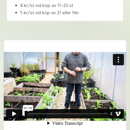
8 kr/st vid köp av 11–20 st
5 kr/st vid köp av 21 eller fler