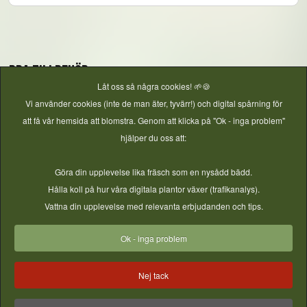
Bra tillbehör
Låt oss så några cookies! 🌱🍪
Vi använder cookies (inte de man äter, tyvärr!) och digital spårning för
att få vår hemsida att blomstra. Genom att klicka på "Ok - inga problem"
hjälper du oss att:
Göra din upplevelse lika fräsch som en nysådd bädd.
Hålla koll på hur våra digitala plantor växer (trafikanalys).
Vattna din upplevelse med relevanta erbjudanden och tips.
Rund kruka 20 liter - 5st
Bevattning - Timer
Ok - inga problem
Nej tack