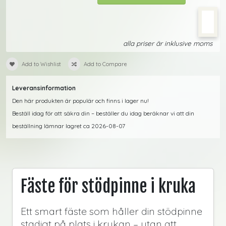
alla priser är inklusive moms
Add to Wishlist
Add to Compare
Leveransinformation
Den här produkten är populär och finns i lager nu!
Beställ idag för att säkra din – beställer du idag beräknar vi att din
beställning lämnar lagret ca 2026-08-07
Fäste för stödpinne i kruka
Ett smart fäste som håller din stödpinne
stadigt på plats i krukan – utan att