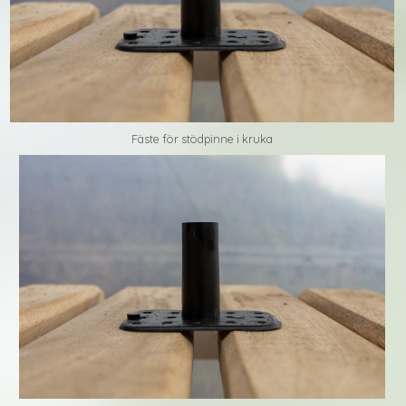
Fäste för stödpinne i kruka