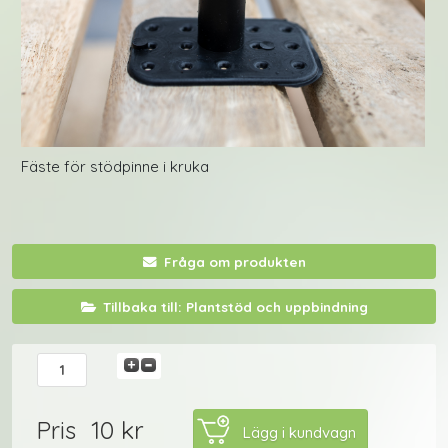
Fäste för stödpinne i kruka
Fråga om produkten
Tillbaka till: Plantstöd och uppbindning
10 kr
Pris