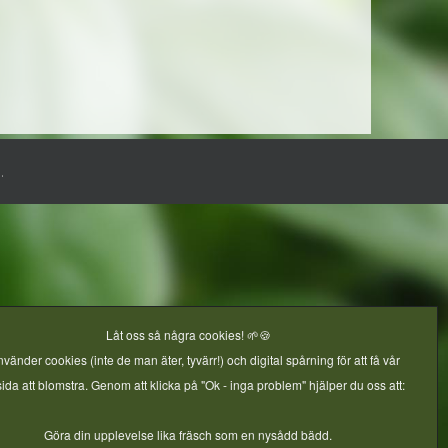
.
Låt oss så några cookies! 🌱🍪
nvänder cookies (inte de man äter, tyvärr!) och digital spårning för att få vår
da att blomstra. Genom att klicka på "Ok - inga problem" hjälper du oss att:
Göra din upplevelse lika fräsch som en nysådd bädd.