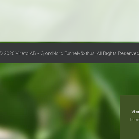
© 2026 Vireta AB - GjordNära Tunnelväxthus. All Rights Reserved
Vi a
hemsi