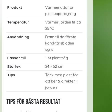
Produkt
Värmematta för
plantuppdragning
Temperatur
Värmer jorden till ca
25 °C
Användning
Fram till de första
karaktärsbladen
syns
Passar till
1 st planttråg
Storlek
24 × 52 cm
Tips
Täck med plast för
att behålla fukten i
jorden
Tips för bästa resultat