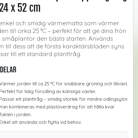
24 x 52 cm
enkel och smidig värmematta som värmer
den till cirka 25 °C – perfekt för att ge dina frön
 småplantor den bästa starten. Används
m till dess att de första karaktärsbladen syns.
sar till ett standard planttråg.
delar
Värmer jorden till ca 25 °C för snabbare groning och tillväxt.
Perfekt för tidig förodling av känsliga växter.
Passar ett planttråg – smidig storlek för mindre odlingsytor.
Kan kombineras med plastöverdrag för att hålla kvar
fukten i jorden.
Enkel att använda och flytta vid behov.