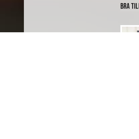
Bra ti
Värmes