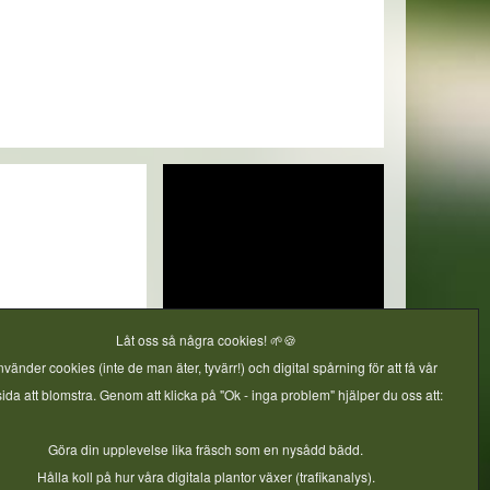
Låt oss så några cookies! 🌱🍪
nvänder cookies (inte de man äter, tyvärr!) och digital spårning för att få vår
da att blomstra. Genom att klicka på "Ok - inga problem" hjälper du oss att:
Göra din upplevelse lika fräsch som en nysådd bädd.
Hålla koll på hur våra digitala plantor växer (trafikanalys).