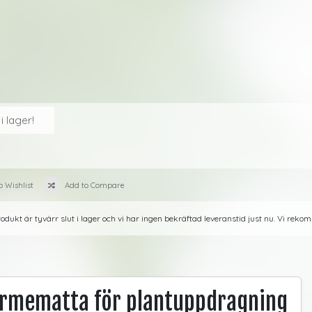
 i lager!
o Wishlist
Add to Compare
dukt är tyvärr slut i lager och vi har ingen bekräftad leveranstid just nu. Vi rekom
rmematta för plantuppdragning