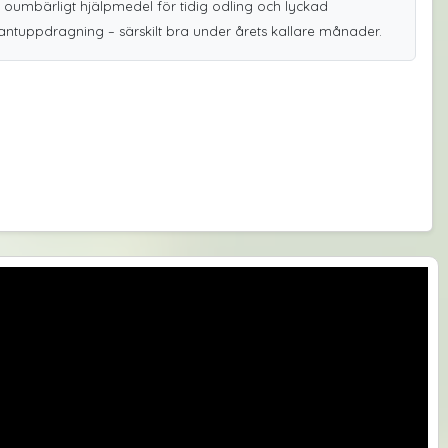
t oumbärligt hjälpmedel för tidig odling och lyckad
antuppdragning – särskilt bra under årets kallare månader.