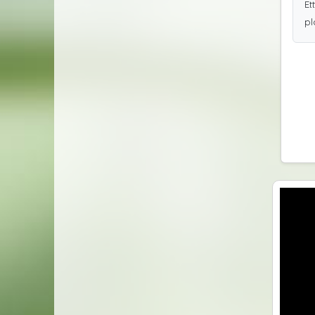
Et
pl