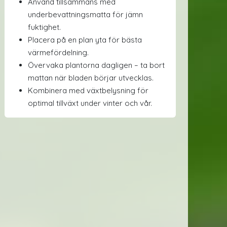
Använd tillsammans med
underbevattningsmatta för jämn
fuktighet.
Placera på en plan yta för bästa
värmefördelning.
Övervaka plantorna dagligen – ta bort
mattan när bladen börjar utvecklas.
Kombinera med växtbelysning för
optimal tillväxt under vinter och vår.