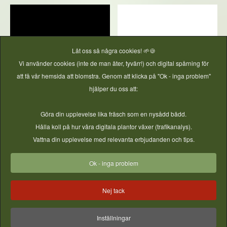
Låt oss så några cookies! 🌱🍪
Vi använder cookies (inte de man äter, tyvärr!) och digital spårning för
att få vår hemsida att blomstra. Genom att klicka på "Ok - inga problem"
hjälper du oss att:
Göra din upplevelse lika fräsch som en nysådd bädd.
Hålla koll på hur våra digitala plantor växer (trafikanalys).
Vattna din upplevelse med relevanta erbjudanden och tips.
Bra tillbehör
Ok - inga problem
Nej tack
Inställningar