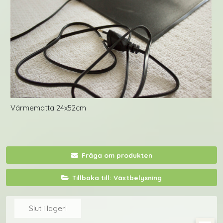
Värmematta 24x52cm
Fråga om produkten
Tillbaka till: Växtbelysning
Slut i lager!