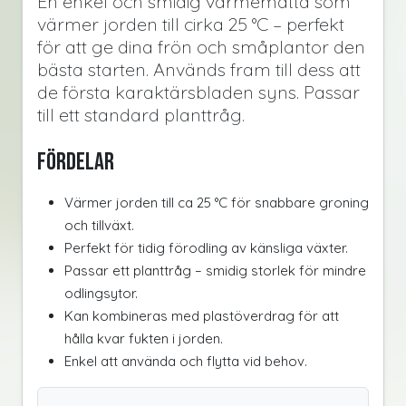
En enkel och smidig värmematta som
värmer jorden till cirka 25 °C – perfekt
för att ge dina frön och småplantor den
bästa starten. Används fram till dess att
de första karaktärsbladen syns. Passar
till ett standard planttråg.
Fördelar
Värmer jorden till ca 25 °C för snabbare groning
och tillväxt.
Perfekt för tidig förodling av känsliga växter.
Passar ett planttråg – smidig storlek för mindre
odlingsytor.
Kan kombineras med plastöverdrag för att
hålla kvar fukten i jorden.
Enkel att använda och flytta vid behov.