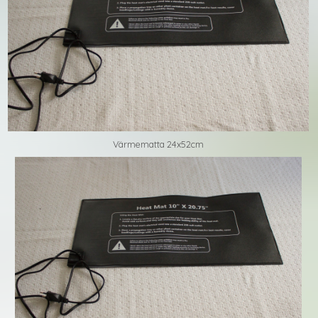
Värmematta 24x52cm