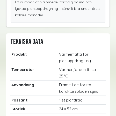
Ett oumbärligt hjälpmedel för tidig odling och
lyckad plantuppdragning – särskilt bra under årets
kallare månader.
Tekniska data
Produkt
Värmematta för
plantuppdragning
Temperatur
Värmer jorden till ca
25 °C
Användning
Fram till de första
karaktärsbladen syns
Passar till
1 st planttråg
Storlek
24 × 52 cm