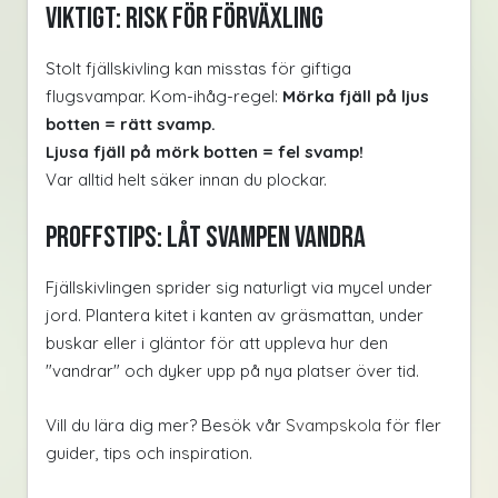
VIKTIGT: Risk för förväxling
Stolt fjällskivling kan misstas för giftiga
flugsvampar. Kom-ihåg-regel:
Mörka fjäll på ljus
botten = rätt svamp.
Ljusa fjäll på mörk botten = fel svamp!
Var alltid helt säker innan du plockar.
Proffstips: Låt svampen vandra
Fjällskivlingen sprider sig naturligt via mycel under
jord. Plantera kitet i kanten av gräsmattan, under
buskar eller i gläntor för att uppleva hur den
"vandrar" och dyker upp på nya platser över tid.
Vill du lära dig mer? Besök vår
Svampskola
för fler
guider, tips och inspiration.