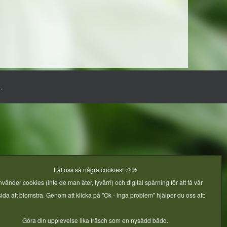
.
Låt oss så några cookies! 🌱🍪
nvänder cookies (inte de man äter, tyvärr!) och digital spårning för att få vår
da att blomstra. Genom att klicka på "Ok - inga problem" hjälper du oss att:
Göra din upplevelse lika fräsch som en nysådd bädd.