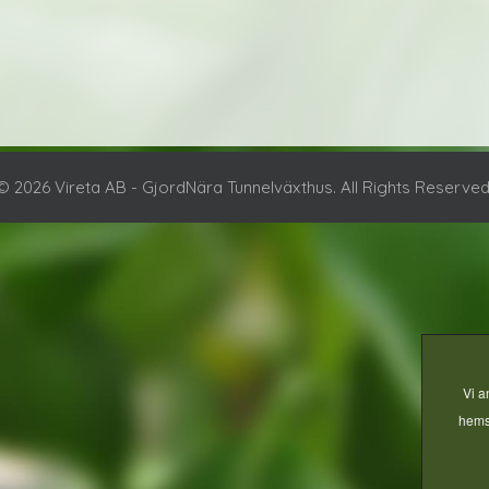
© 2026 Vireta AB - GjordNära Tunnelväxthus. All Rights Reserved
Vi a
hemsi