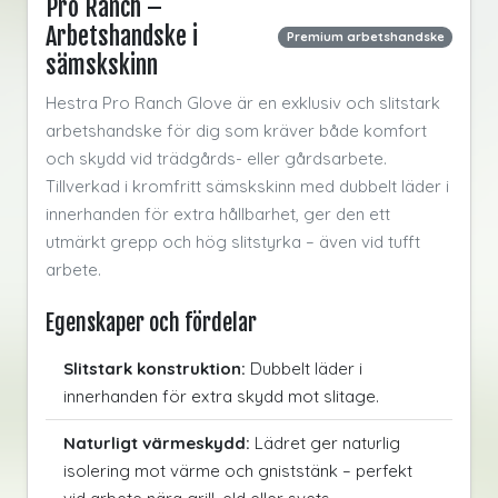
Pro Ranch –
Arbetshandske i
Premium arbetshandske
sämskskinn
Hestra Pro Ranch Glove är en exklusiv och slitstark
arbetshandske för dig som kräver både komfort
och skydd vid trädgårds- eller gårdsarbete.
Tillverkad i kromfritt sämskskinn med dubbelt läder i
innerhanden för extra hållbarhet, ger den ett
utmärkt grepp och hög slitstyrka – även vid tufft
arbete.
Egenskaper och fördelar
Slitstark konstruktion:
Dubbelt läder i
innerhanden för extra skydd mot slitage.
Naturligt värmeskydd:
Lädret ger naturlig
isolering mot värme och gniststänk – perfekt