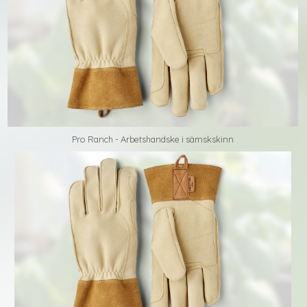
Pro Ranch - Arbetshandske i sämskskinn