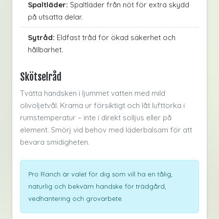
Spaltläder:
Spaltläder från nöt för extra skydd
på utsatta delar.
Sytråd:
Eldfast tråd för ökad säkerhet och
hållbarhet.
Skötselråd
Tvätta handsken i ljummet vatten med mild
olivoljetvål. Krama ur försiktigt och låt lufttorka i
rumstemperatur – inte i direkt solljus eller på
element. Smörj vid behov med läderbalsam för att
bevara smidigheten.
Pro Ranch är valet för dig som vill ha en tålig,
naturlig och bekväm handske för trädgård,
vedhantering och grovarbete.