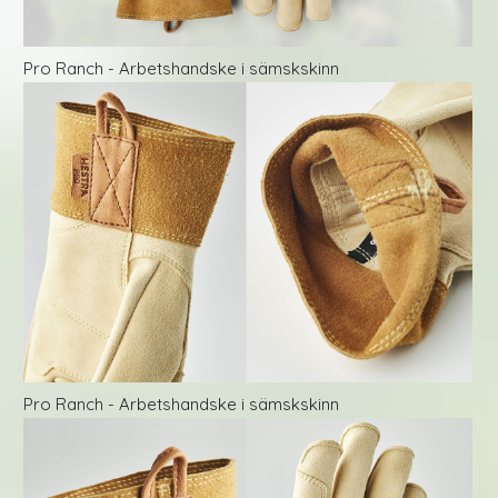
Pro Ranch - Arbetshandske i sämskskinn
Pro Ranch - Arbetshandske i sämskskinn