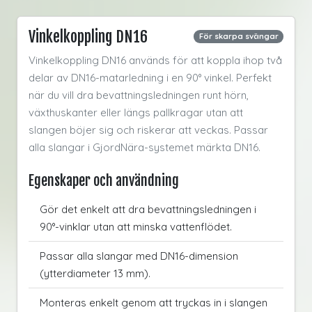
Vinkelkoppling DN16
För skarpa svängar
Vinkelkoppling DN16 används för att koppla ihop två
delar av DN16-matarledning i en 90° vinkel. Perfekt
när du vill dra bevattningsledningen runt hörn,
växthuskanter eller längs pallkragar utan att
slangen böjer sig och riskerar att veckas. Passar
alla slangar i GjordNära-systemet märkta DN16.
Egenskaper och användning
Gör det enkelt att dra bevattningsledningen i
90°-vinklar utan att minska vattenflödet.
Passar alla slangar med DN16-dimension
(ytterdiameter 13 mm).
Monteras enkelt genom att tryckas in i slangen