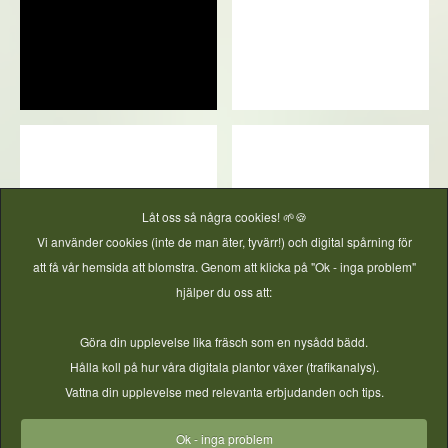
Låt oss så några cookies! 🌱🍪
Vi använder cookies (inte de man äter, tyvärr!) och digital spårning för
att få vår hemsida att blomstra. Genom att klicka på "Ok - inga problem"
hjälper du oss att:
Göra din upplevelse lika fräsch som en nysådd bädd.
Hålla koll på hur våra digitala plantor växer (trafikanalys).
Vattna din upplevelse med relevanta erbjudanden och tips.
Bra tillbehör
Ok - inga problem