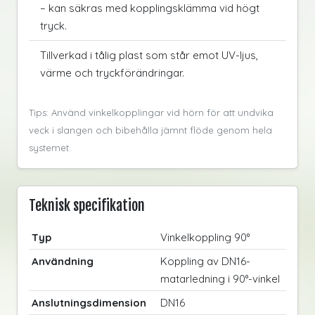
– kan säkras med kopplingsklämma vid högt
tryck.
Tillverkad i tålig plast som står emot UV-ljus,
värme och tryckförändringar.
Tips: Använd vinkelkopplingar vid hörn för att undvika
veck i slangen och bibehålla jämnt flöde genom hela
systemet.
Teknisk specifikation
Typ
Vinkelkoppling 90°
Användning
Koppling av DN16-
matarledning i 90°-vinkel
Anslutningsdimension
DN16