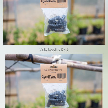
Vinkelkoppling DN16