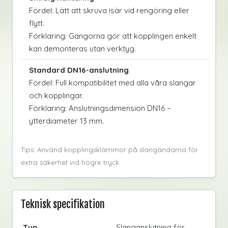
Fördel: Lätt att skruva isär vid rengöring eller
flytt.
Förklaring: Gängorna gör att kopplingen enkelt
kan demonteras utan verktyg.
Standard DN16-anslutning
Fördel: Full kompatibilitet med alla våra slangar
och kopplingar.
Förklaring: Anslutningsdimension DN16 –
ytterdiameter 13 mm.
Tips: Använd kopplingsklämmor på slangändarna för
extra säkerhet vid högre tryck.
Teknisk specifikation
Typ
Slanganslutning för