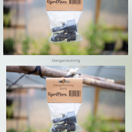
Slanganslutning