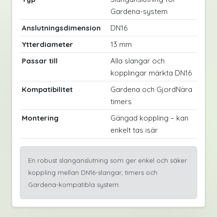
Gardena-system
Anslutningsdimension
DN16
Ytterdiameter
13 mm
Passar till
Alla slangar och
kopplingar märkta DN16
Kompatibilitet
Gardena och GjordNära
timers
Montering
Gängad koppling – kan
enkelt tas isär
En robust slanganslutning som ger enkel och säker
koppling mellan DN16-slangar, timers och
Gardena-kompatibla system.