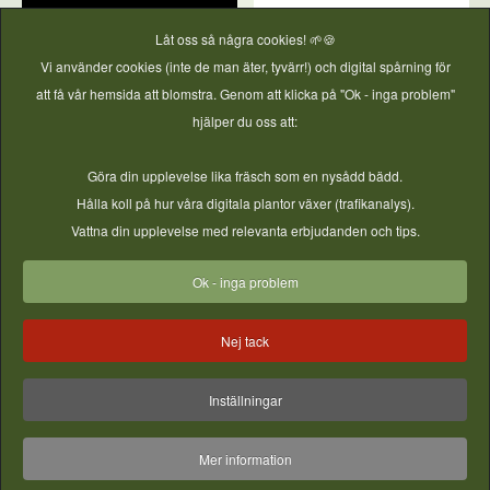
Låt oss så några cookies! 🌱🍪
Vi använder cookies (inte de man äter, tyvärr!) och digital spårning för
att få vår hemsida att blomstra. Genom att klicka på "Ok - inga problem"
hjälper du oss att:
Göra din upplevelse lika fräsch som en nysådd bädd.
Hålla koll på hur våra digitala plantor växer (trafikanalys).
Vattna din upplevelse med relevanta erbjudanden och tips.
Ok - inga problem
Nej tack
Inställningar
Mer information