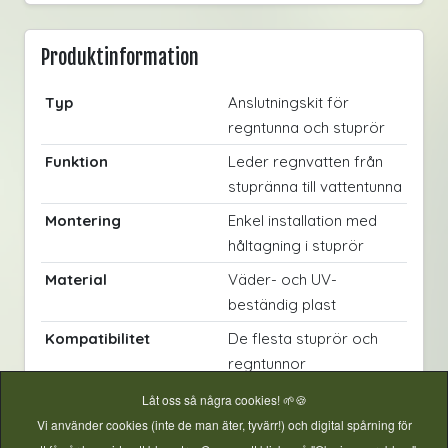
Produktinformation
Typ
Anslutningskit för
regntunna och stuprör
Funktion
Leder regnvatten från
stupränna till vattentunna
Montering
Enkel installation med
håltagning i stuprör
Material
Väder- och UV-
beständig plast
Kompatibilitet
De flesta stuprör och
regntunnor
Extra funktion
Automatiskt
Låt oss så några cookies! 🌱🍪
överfyllnadsskydd
Vi använder cookies (inte de man äter, tyvärr!) och digital spårning för