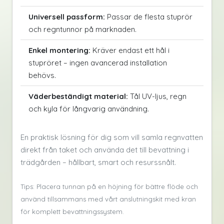
Universell passform:
Passar de flesta stuprör
och regntunnor på marknaden.
Enkel montering:
Kräver endast ett hål i
stupröret – ingen avancerad installation
behövs.
Väderbeständigt material:
Tål UV-ljus, regn
och kyla för långvarig användning.
En praktisk lösning för dig som vill samla regnvatten
direkt från taket och använda det till bevattning i
trädgården – hållbart, smart och resurssnålt.
Tips: Placera tunnan på en höjning för bättre flöde och
använd tillsammans med vårt anslutningskit med kran
för komplett bevattningssystem.