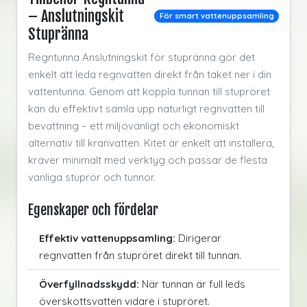
– Anslutningskit
För smart vattenuppsamling
Stupränna
Regntunna Anslutningskit för stupränna gör det
enkelt att leda regnvatten direkt från taket ner i din
vattentunna. Genom att koppla tunnan till stupröret
kan du effektivt samla upp naturligt regnvatten till
bevattning – ett miljövänligt och ekonomiskt
alternativ till kranvatten. Kitet är enkelt att installera,
kräver minimalt med verktyg och passar de flesta
vanliga stuprör och tunnor.
Egenskaper och fördelar
Effektiv vattenuppsamling:
Dirigerar
regnvatten från stupröret direkt till tunnan.
Överfyllnadsskydd:
När tunnan är full leds
överskottsvatten vidare i stupröret.